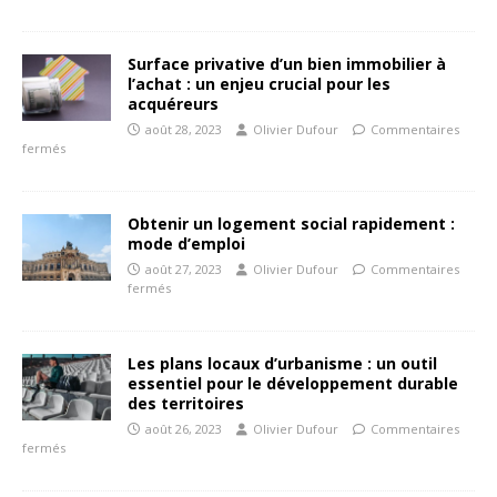
Surface privative d’un bien immobilier à
l’achat : un enjeu crucial pour les
acquéreurs
août 28, 2023
Olivier Dufour
Commentaires
fermés
Obtenir un logement social rapidement :
mode d’emploi
août 27, 2023
Olivier Dufour
Commentaires
fermés
Les plans locaux d’urbanisme : un outil
essentiel pour le développement durable
des territoires
août 26, 2023
Olivier Dufour
Commentaires
fermés