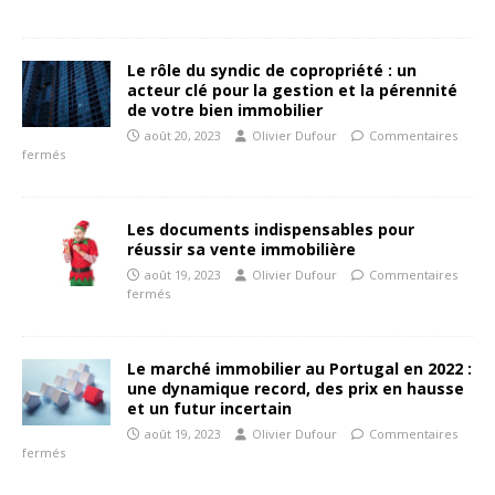
Le rôle du syndic de copropriété : un
acteur clé pour la gestion et la pérennité
de votre bien immobilier
août 20, 2023
Olivier Dufour
Commentaires
fermés
Les documents indispensables pour
réussir sa vente immobilière
août 19, 2023
Olivier Dufour
Commentaires
fermés
Le marché immobilier au Portugal en 2022 :
une dynamique record, des prix en hausse
et un futur incertain
août 19, 2023
Olivier Dufour
Commentaires
fermés