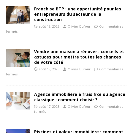
Franchise BTP : une opportunité pour les
entrepreneurs du secteur de la
construction
août 18, 2023
Olivier Dufour
Commentaires
fermés
Vendre une maison à rénover : conseils et
astuces pour mettre toutes les chances
de votre côté
août 18, 2023
Olivier Dufour
Commentaires
fermés
Agence immobilière à frais fixe ou agence
classique : comment choisir ?
août 17, 2023
Olivier Dufour
Commentaires
fermés
Piscines et valeur immobilière : comment