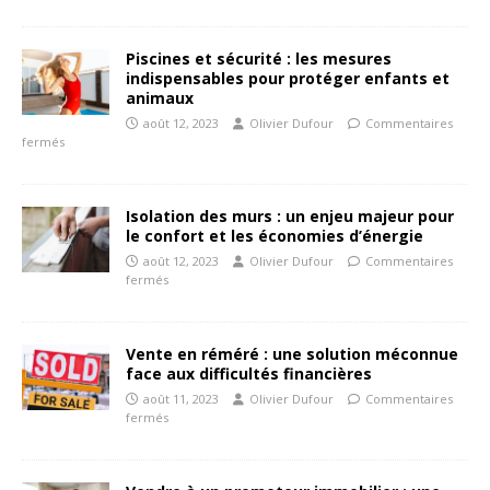
Piscines et sécurité : les mesures
indispensables pour protéger enfants et
animaux
août 12, 2023
Olivier Dufour
Commentaires
fermés
Isolation des murs : un enjeu majeur pour
le confort et les économies d’énergie
août 12, 2023
Olivier Dufour
Commentaires
fermés
Vente en réméré : une solution méconnue
face aux difficultés financières
août 11, 2023
Olivier Dufour
Commentaires
fermés