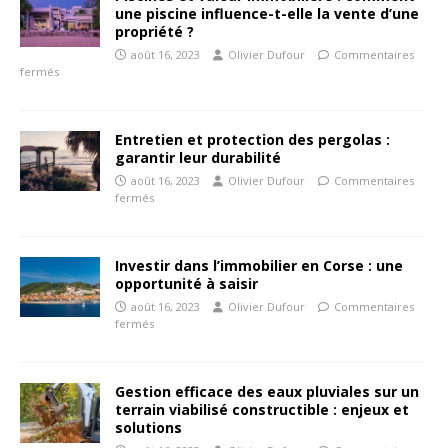
une piscine influence-t-elle la vente d’une
propriété ?
août 16, 2023
Olivier Dufour
Commentaires
fermés
Entretien et protection des pergolas :
garantir leur durabilité
août 16, 2023
Olivier Dufour
Commentaires
fermés
Investir dans l’immobilier en Corse : une
opportunité à saisir
août 16, 2023
Olivier Dufour
Commentaires
fermés
Gestion efficace des eaux pluviales sur un
terrain viabilisé constructible : enjeux et
solutions