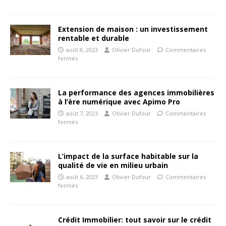
Extension de maison : un investissement
rentable et durable
août 8, 2023
Olivier Dufour
Commentaires
fermés
La performance des agences immobilières
à l’ère numérique avec Apimo Pro
août 7, 2023
Olivier Dufour
Commentaires
fermés
L’impact de la surface habitable sur la
qualité de vie en milieu urbain
août 6, 2023
Olivier Dufour
Commentaires
fermés
Crédit Immobilier: tout savoir sur le crédit