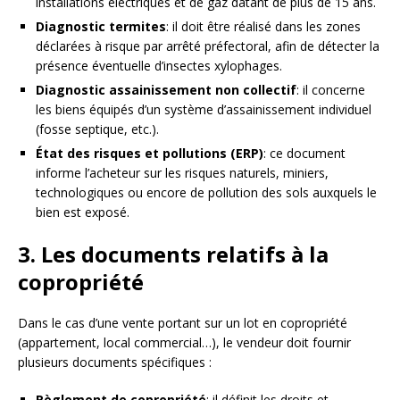
installations électriques et de gaz datant de plus de 15 ans.
Diagnostic termites
: il doit être réalisé dans les zones
déclarées à risque par arrêté préfectoral, afin de détecter la
présence éventuelle d’insectes xylophages.
Diagnostic assainissement non collectif
: il concerne
les biens équipés d’un système d’assainissement individuel
(fosse septique, etc.).
État des risques et pollutions (ERP)
: ce document
informe l’acheteur sur les risques naturels, miniers,
technologiques ou encore de pollution des sols auxquels le
bien est exposé.
3. Les documents relatifs à la
copropriété
Dans le cas d’une vente portant sur un lot en copropriété
(appartement, local commercial…), le vendeur doit fournir
plusieurs documents spécifiques :
Règlement de copropriété
: il définit les droits et