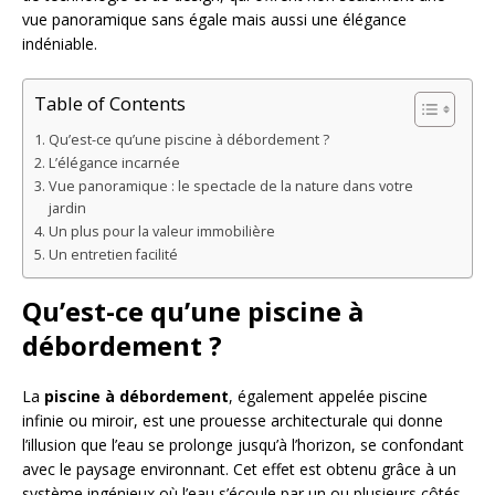
vue panoramique sans égale mais aussi une élégance
indéniable.
Table of Contents
Qu’est-ce qu’une piscine à débordement ?
L’élégance incarnée
Vue panoramique : le spectacle de la nature dans votre
jardin
Un plus pour la valeur immobilière
Un entretien facilité
Qu’est-ce qu’une piscine à
débordement ?
La
piscine à débordement
, également appelée piscine
infinie ou miroir, est une prouesse architecturale qui donne
l’illusion que l’eau se prolonge jusqu’à l’horizon, se confondant
avec le paysage environnant. Cet effet est obtenu grâce à un
système ingénieux où l’eau s’écoule par un ou plusieurs côtés