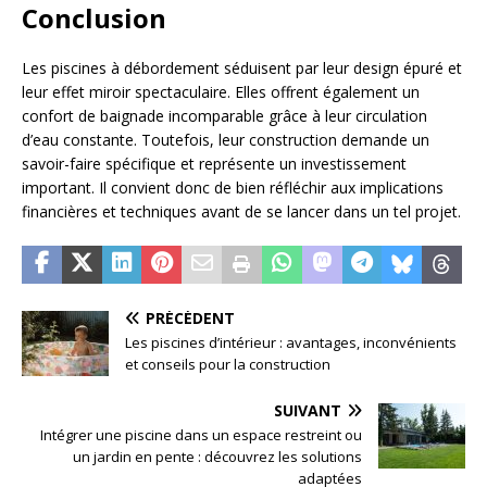
Conclusion
Les piscines à débordement séduisent par leur design épuré et
leur effet miroir spectaculaire. Elles offrent également un
confort de baignade incomparable grâce à leur circulation
d’eau constante. Toutefois, leur construction demande un
savoir-faire spécifique et représente un investissement
important. Il convient donc de bien réfléchir aux implications
financières et techniques avant de se lancer dans un tel projet.
PRÉCÉDENT
Les piscines d’intérieur : avantages, inconvénients
et conseils pour la construction
SUIVANT
Intégrer une piscine dans un espace restreint ou
un jardin en pente : découvrez les solutions
adaptées