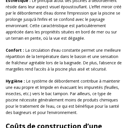
Esthétique :
Le principal atout des piscines à débordement
réside dans leur aspect visuel époustouflant. L’effet miroir créé
par le débordement d’eau donne l’impression que la piscine se
prolonge jusqu’à l’infini et se confond avec le paysage
environnant. Cette caractéristique est particulièrement
appréciée dans les propriétés situées en bord de mer ou sur
un terrain en pente, où la vue est dégagée.
Confort :
La circulation d’eau constante permet une meilleure
répartition de la température dans le bassin et une sensation
de fraîcheur agréable lors de la baignade. De plus, l’absence de
margelles rend l’accès à la piscine plus aisé et sécurisé.
Hygiène :
Le système de débordement contribue à maintenir
une eau propre et limpide en évacuant les impuretés (feuilles,
insectes, etc.) vers le bac tampon. Par ailleurs, ce type de
piscine nécessite généralement moins de produits chimiques
pour le traitement de l’eau, ce qui est bénéfique pour la santé
des baigneurs et pour l’environnement.
Coûts de construction d’une