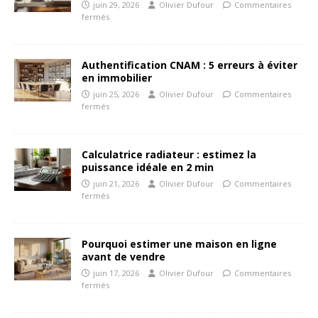
juin 29, 2026
Olivier Dufour
Commentaires
fermés
Authentification CNAM : 5 erreurs à éviter
en immobilier
juin 25, 2026
Olivier Dufour
Commentaires
fermés
Calculatrice radiateur : estimez la
puissance idéale en 2 min
juin 21, 2026
Olivier Dufour
Commentaires
fermés
Pourquoi estimer une maison en ligne
avant de vendre
juin 17, 2026
Olivier Dufour
Commentaires
fermés