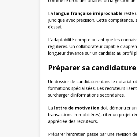
comme le droit des affaires ou la gestion de
La
langue française irréprochable
reste u
juridique avec précision. Cette compétence, 
d’essai.
L’adaptabilité compte autant que les connais
régulières. Un collaborateur capable d’appre
longueur d’avance sur un candidat au profil pl
Préparer sa candidature
Un dossier de candidature dans le notariat o
formations spécialisées. Les recruteurs lisent
surcharger d’informations secondaires.
La
lettre de motivation
doit démontrer une 
transactions immobilières), citer un projet r
appréciée des recruteurs.
Préparer l’entretien passe par une révision d