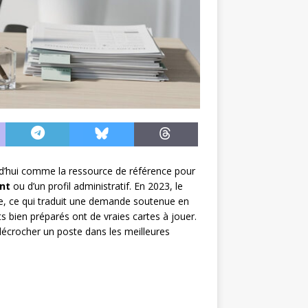
d’hui comme la ressource de référence pour
ant
ou d’un profil administratif. En 2023, le
le, ce qui traduit une demande soutenue en
s bien préparés ont de vraies cartes à jouer.
 décrocher un poste dans les meilleures