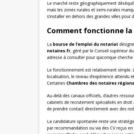
Le marché reste géographiquement déséqui
mais les zones rurales et semi-rurales manque
s’installer en dehors des grandes villes pour
Comment fonctionne la b
La
bourse de l’emploi du notariat
désigne 
notaires.fr
, géré par le Conseil supérieur d
adresse à consulter pour quiconque cherche 
Le fonctionnement est relativement simple. L
localisation, le niveau d’expérience attendu e
Certaines
Chambres des notaires régiona
Au-delà des canaux officiels, d’autres ressou
cabinets de recrutement spécialisés en dro
de prendre contact directement avec des not
La candidature spontanée reste une stratégie
par recommandation ou via des CV reçus en 