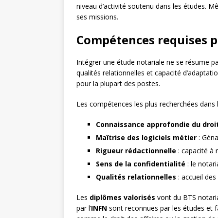
niveau d’activité soutenu dans les études. Mê
ses missions.
Compétences requises po
Intégrer une étude notariale ne se résume pa
qualités relationnelles et capacité d’adaptati
pour la plupart des postes.
Les compétences les plus recherchées dans le
Connaissance approfondie du droit
Maîtrise des logiciels métier
: Géna
Rigueur rédactionnelle
: capacité à 
Sens de la confidentialité
: le notar
Qualités relationnelles
: accueil des
Les
diplômes valorisés
vont du BTS notaria
par l’
INFN
sont reconnues par les études et fac