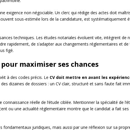
 patrimoine.
ne exigence non négociable. Un clerc qui rédige des actes doit maîtris
souvent sous-estimée lors de la candidature, est systématiquement év
sances techniques. Les études notariales évoluent vite, intègrent de 
ndre rapidement, de s’adapter aux changements réglementaires et de t
us figé.
 pour maximiser ses chances
béit à des codes précis. Le
CV doit mettre en avant les expérienc
 des dizaines de dossiers : un CV clair, structuré et sans faute fait imm
connaissance réelle de l’étude ciblée. Mentionner la spécialité de l’étud
écent ou une actualité réglementaire montre que le candidat a fait ses 
es fondamentaux juridiques, mais aussi par une réflexion sur sa propre