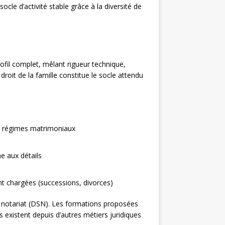
cle d’activité stable grâce à la diversité de
ofil complet, mêlant rigueur technique,
 droit de la famille constitue le socle attendu
le, régimes matrimoniaux
e aux détails
nt chargées (successions, divorces)
u notariat (DSN). Les formations proposées
s existent depuis d’autres métiers juridiques