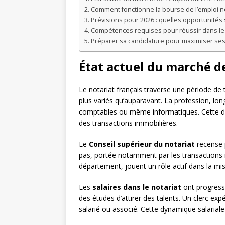
Comment fonctionne la bourse de l’emploi no
Prévisions pour 2026 : quelles opportunités
Compétences requises pour réussir dans le 
Préparer sa candidature pour maximiser se
État actuel du marché de
Le notariat français traverse une période de
plus variés qu’auparavant. La profession, l
comptables ou même informatiques. Cette diver
des transactions immobilières.
Le
Conseil supérieur du notariat
recense 
pas, portée notamment par les transactions i
département, jouent un rôle actif dans la mi
Les
salaires dans le notariat
ont progressé
des études d’attirer des talents. Un clerc ex
salarié ou associé. Cette dynamique salariale