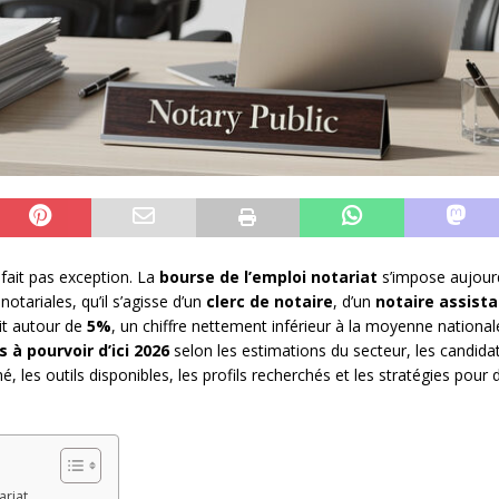
e fait pas exception. La
bourse de l’emploi notariat
s’impose aujour
tariales, qu’il s’agisse d’un
clerc de notaire
, d’un
notaire assist
it autour de
5%
, un chiffre nettement inférieur à la moyenne nationa
 à pourvoir d’ici 2026
selon les estimations du secteur, les candidat
, les outils disponibles, les profils recherchés et les stratégies pour
ariat