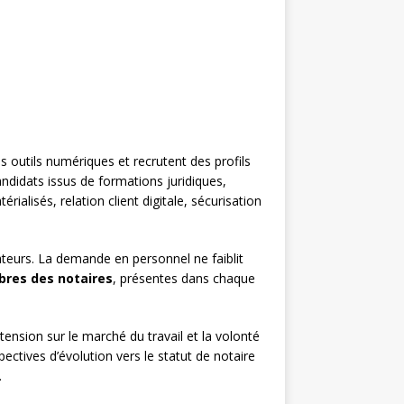
 outils numériques et recrutent des profils
didats issus de formations juridiques,
alisés, relation client digitale, sécurisation
teurs. La demande en personnel ne faiblit
res des notaires
, présentes dans chaque
nsion sur le marché du travail et la volonté
ectives d’évolution vers le statut de notaire
.