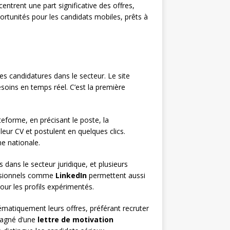
entrent une part significative des offres,
portunités pour les candidats mobiles, prêts à
les candidatures dans le secteur. Le site
esoins en temps réel. C’est la première
eforme, en précisant le poste, la
leur CV et postulent en quelques clics.
e nationale.
dans le secteur juridique, et plusieurs
essionnels comme
LinkedIn
permettent aussi
ur les profils expérimentés.
matiquement leurs offres, préférant recruter
pagné d’une
lettre de motivation