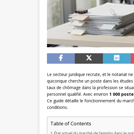
Le secteur juridique recrute, et le notariat n
quiconque cherche un poste dans les études no
taux de chômage dans la profession se situa
personnel qualifié. Avec environ
1 000 postes
Ce guide détaille le fonctionnement du marché
conditions.
Table of Contents
État actuel du marché de l’emploi dans le not