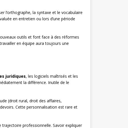
er l’orthographe, la syntaxe et le vocabulaire
aluée en entretien ou lors d’une période
nouveaux outils et font face à des réformes
ravailler en équipe aura toujours une
es juridiques
, les logiciels maîtrisés et les
édiatement la différence. Inutile de le
e (droit rural, droit des affaires,
devoirs. Cette personnalisation est rare et
 trajectoire professionnelle. Savoir expliquer