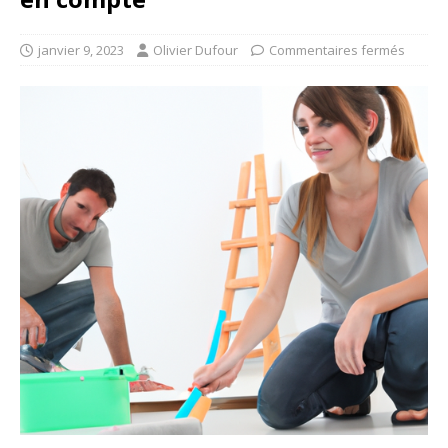
janvier 9, 2023
Olivier Dufour
Commentaires fermés