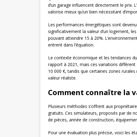
d’un garage influencent directement le prix
valorise mieux qu’un bien nécessitant d’impor
Les performances énergétiques sont devenue
significativement la valeur d’un logement, le
pouvant atteindre 15 à 20%. L’environnement
entrent dans l’équation.
Le contexte économique et les tendances d
rapport à 2021, mais ces variations diffèrent
10 000 €, tandis que certaines zones rurales 
valeur réaliste.
Comment connaître la va
Plusieurs méthodes s’offrent aux propriétaires
gratuits. Ces simulateurs, proposés par de 
de pièces, année de construction, équipement
Pour une évaluation plus précise, voici les ét