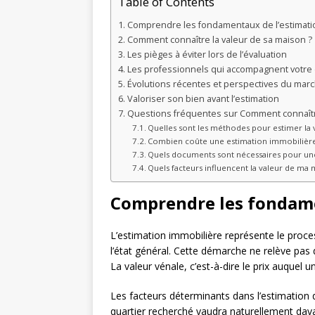
Table of Contents
Comprendre les fondamentaux de l’estimati
Comment connaître la valeur de sa maison ?
Les pièges à éviter lors de l’évaluation
Les professionnels qui accompagnent votr
Évolutions récentes et perspectives du mar
Valoriser son bien avant l’estimation
Questions fréquentes sur Comment connaître
Quelles sont les méthodes pour estimer la 
Combien coûte une estimation immobilière
Quels documents sont nécessaires pour une
Quels facteurs influencent la valeur de ma 
Comprendre les fondame
L’estimation immobilière représente le process
l’état général. Cette démarche ne relève pa
La valeur vénale, c’est-à-dire le prix auquel 
Les facteurs déterminants dans l’estimation 
quartier recherché vaudra naturellement davan