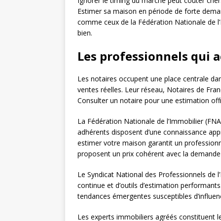
Ignorer le timing du marché peut coûter cher
Estimer sa maison en période de forte dema
comme ceux de la Fédération Nationale de l’
bien.
Les professionnels qui
Les notaires occupent une place centrale dans 
ventes réelles. Leur réseau, Notaires de Franc
Consulter un notaire pour une estimation off
La Fédération Nationale de l’Immobilier (FN
adhérents disposent d’une connaissance app
estimer votre maison garantit un professio
proposent un prix cohérent avec la demande 
Le Syndicat National des Professionnels de l
continue et d’outils d’estimation performants
tendances émergentes susceptibles d’influenc
Les experts immobiliers agréés constituent le 