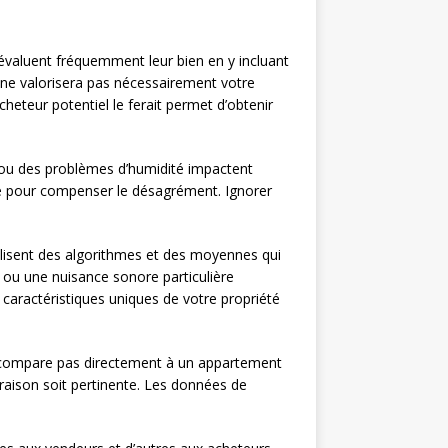
révaluent fréquemment leur bien en y incluant
s ne valorisera pas nécessairement votre
eteur potentiel le ferait permet d’obtenir
te ou des problèmes d’humidité impactent
ge pour compenser le désagrément. Ignorer
ilisent des algorithmes et des moyennes qui
 ou une nuisance sonore particulière
 caractéristiques uniques de votre propriété
e compare pas directement à un appartement
raison soit pertinente. Les données de