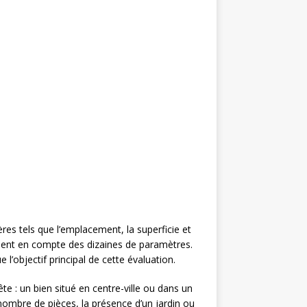
ères tels que l’emplacement, la superficie et
nnent en compte des dizaines de paramètres.
l’objectif principal de cette évaluation.
e : un bien situé en centre-ville ou dans un
 nombre de pièces, la présence d’un jardin ou