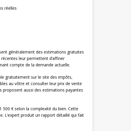
s réelles
posent généralement des estimations gratuites
 récentes leur permettent d’affiner
e tenant compte de la demande actuelle.
le gratuitement sur le site des impôts,
es au vôtre et consulter leur prix de vente
res proposent aussi des estimations payantes
1 500 € selon la complexité du bien. Cette
 L’expert produit un rapport détaillé qui fait