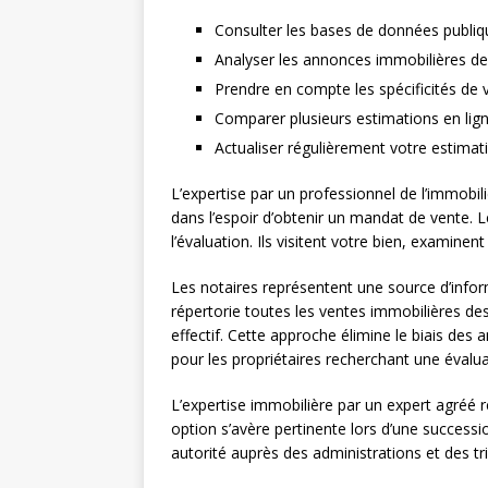
Consulter les bases de données publiq
Analyser les annonces immobilières de 
Prendre en compte les spécificités de v
Comparer plusieurs estimations en lig
Actualiser régulièrement votre estima
L’expertise par un professionnel de l’immobil
dans l’espoir d’obtenir un mandat de vente. 
l’évaluation. Ils visitent votre bien, examine
Les notaires représentent une source d’infor
répertorie toutes les ventes immobilières de
effectif. Cette approche élimine le biais de
pour les propriétaires recherchant une évaluat
L’expertise immobilière par un expert agréé 
option s’avère pertinente lors d’une successio
autorité auprès des administrations et des tr