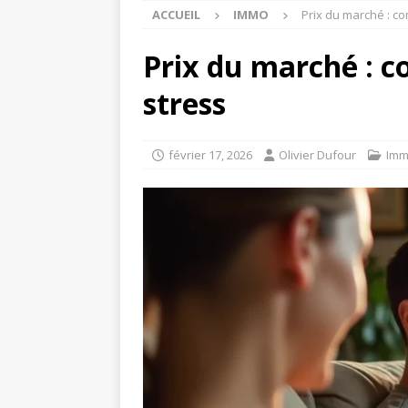
ACCUEIL
IMMO
Prix du marché : c
Prix du marché : c
stress
février 17, 2026
Olivier Dufour
Im