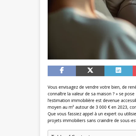
Vous envisagez de vendre votre bien, de ren
connaître la valeur de sa maison ? » se pos
l’estimation immobilière est devenue accessi
moyen au m² autour de 3 000 € en 2023, conna
Que vous fassiez appel à un expert ou utilis
projets immobiliers sans craindre de sous-es