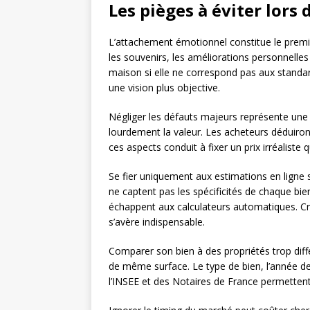
Les pièges à éviter lors 
L’attachement émotionnel constitue le premie
les souvenirs, les améliorations personnelles
maison si elle ne correspond pas aux standar
une vision plus objective.
Négliger les défauts majeurs représente une e
lourdement la valeur. Les acheteurs déduiro
ces aspects conduit à fixer un prix irréaliste
Se fier uniquement aux estimations en ligne 
ne captent pas les spécificités de chaque bi
échappent aux calculateurs automatiques. Croi
s’avère indispensable.
Comparer son bien à des propriétés trop dif
de même surface. Le type de bien, l’année d
l’INSEE et des Notaires de France permettent 