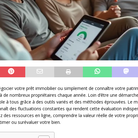
égocier votre prêt immobilier ou simplement de connaître votre patr
e à de nombreux propriétaires chaque année. Loin d’être une démarch
ble à tous grâce à des outils variés et des méthodes éprouvées. Le ma
ît des fluctuations constantes qui rendent cette évaluation indispen
iez des ressources en ligne, comprendre la valeur réelle de votre pro
timer ou surévaluer votre bien.