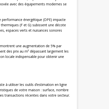
 rénovée avec des équipements modernes se
de performance énergétique (DPE) impacte
es thermiques (F et G) subissent une décote
es, espaces verts et nuisances sonores
2 montrent une augmentation de 5% par
chent des prix au m² dépassant largement les
tion locale indispensable pour obtenir une
e à utiliser les outils d’estimation en ligne
ristiques de votre maison : surface, nombre
es transactions récentes dans votre secteur.