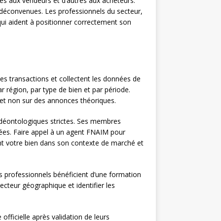
es aux vendeurs et d’autres aux acheteurs.
déconvenues. Les professionnels du secteur,
ui aident à positionner correctement son
 les transactions et collectent les données de
ar région, par type de bien et par période.
s et non sur des annonces théoriques.
 déontologiques strictes. Ses membres
ées. Faire appel à un agent FNAIM pour
t votre bien dans son contexte de marché et
s professionnels bénéficient d’une formation
ecteur géographique et identifier les
officielle après validation de leurs