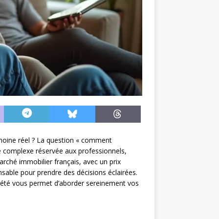
imoine réel ? La question « comment
e complexe réservée aux professionnels,
rché immobilier français, avec un prix
sable pour prendre des décisions éclairées.
priété vous permet d’aborder sereinement vos