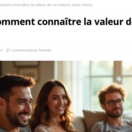
omment connaître la valeur de sa maison sans stress
omment connaître la valeur d
mo
Commentaires fermés