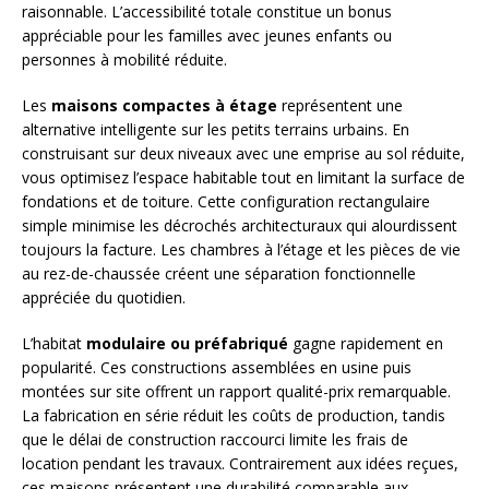
raisonnable. L’accessibilité totale constitue un bonus
appréciable pour les familles avec jeunes enfants ou
personnes à mobilité réduite.
Les
maisons compactes à étage
représentent une
alternative intelligente sur les petits terrains urbains. En
construisant sur deux niveaux avec une emprise au sol réduite,
vous optimisez l’espace habitable tout en limitant la surface de
fondations et de toiture. Cette configuration rectangulaire
simple minimise les décrochés architecturaux qui alourdissent
toujours la facture. Les chambres à l’étage et les pièces de vie
au rez-de-chaussée créent une séparation fonctionnelle
appréciée du quotidien.
L’habitat
modulaire ou préfabriqué
gagne rapidement en
popularité. Ces constructions assemblées en usine puis
montées sur site offrent un rapport qualité-prix remarquable.
La fabrication en série réduit les coûts de production, tandis
que le délai de construction raccourci limite les frais de
location pendant les travaux. Contrairement aux idées reçues,
ces maisons présentent une durabilité comparable aux