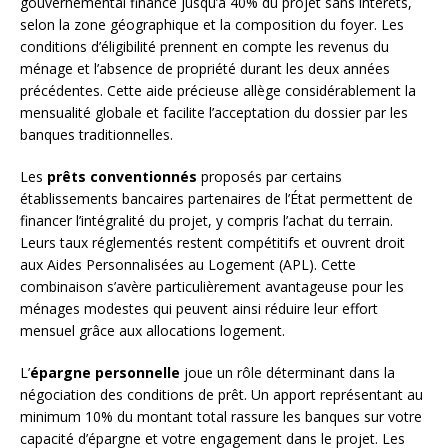
gouvernemental finance jusqu’à 40% du projet sans intérêts,
selon la zone géographique et la composition du foyer. Les
conditions d’éligibilité prennent en compte les revenus du
ménage et l’absence de propriété durant les deux années
précédentes. Cette aide précieuse allège considérablement la
mensualité globale et facilite l’acceptation du dossier par les
banques traditionnelles.
Les
prêts conventionnés
proposés par certains
établissements bancaires partenaires de l’État permettent de
financer l’intégralité du projet, y compris l’achat du terrain.
Leurs taux réglementés restent compétitifs et ouvrent droit
aux Aides Personnalisées au Logement (APL). Cette
combinaison s’avère particulièrement avantageuse pour les
ménages modestes qui peuvent ainsi réduire leur effort
mensuel grâce aux allocations logement.
L’
épargne personnelle
joue un rôle déterminant dans la
négociation des conditions de prêt. Un apport représentant au
minimum 10% du montant total rassure les banques sur votre
capacité d’épargne et votre engagement dans le projet. Les