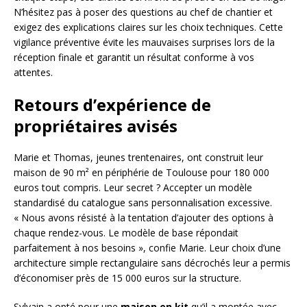
N’hésitez pas à poser des questions au chef de chantier et
exigez des explications claires sur les choix techniques. Cette
vigilance préventive évite les mauvaises surprises lors de la
réception finale et garantit un résultat conforme à vos
attentes.
Retours d’expérience de
propriétaires avisés
Marie et Thomas, jeunes trentenaires, ont construit leur
maison de 90 m² en périphérie de Toulouse pour 180 000
euros tout compris. Leur secret ? Accepter un modèle
standardisé du catalogue sans personnalisation excessive.
« Nous avons résisté à la tentation d’ajouter des options à
chaque rendez-vous. Le modèle de base répondait
parfaitement à nos besoins », confie Marie. Leur choix d’une
architecture simple rectangulaire sans décrochés leur a permis
d’économiser près de 15 000 euros sur la structure.
Sylvain a opté pour une
maison en kit
qu’il a montée avec