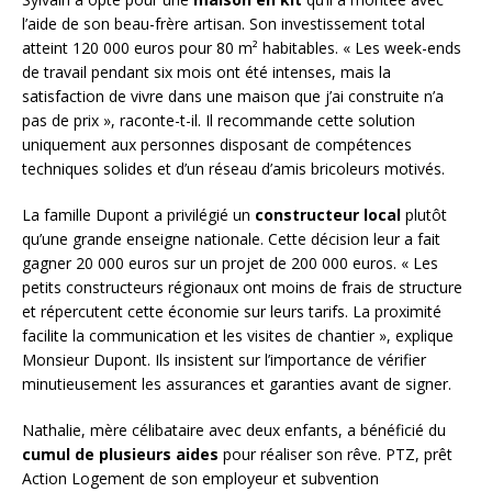
l’aide de son beau-frère artisan. Son investissement total
atteint 120 000 euros pour 80 m² habitables. « Les week-ends
de travail pendant six mois ont été intenses, mais la
satisfaction de vivre dans une maison que j’ai construite n’a
pas de prix », raconte-t-il. Il recommande cette solution
uniquement aux personnes disposant de compétences
techniques solides et d’un réseau d’amis bricoleurs motivés.
La famille Dupont a privilégié un
constructeur local
plutôt
qu’une grande enseigne nationale. Cette décision leur a fait
gagner 20 000 euros sur un projet de 200 000 euros. « Les
petits constructeurs régionaux ont moins de frais de structure
et répercutent cette économie sur leurs tarifs. La proximité
facilite la communication et les visites de chantier », explique
Monsieur Dupont. Ils insistent sur l’importance de vérifier
minutieusement les assurances et garanties avant de signer.
Nathalie, mère célibataire avec deux enfants, a bénéficié du
cumul de plusieurs aides
pour réaliser son rêve. PTZ, prêt
Action Logement de son employeur et subvention