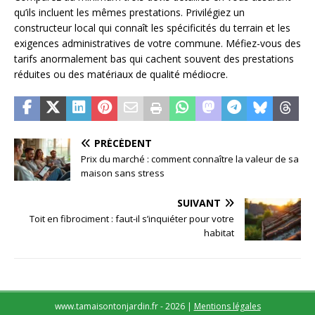
qu’ils incluent les mêmes prestations. Privilégiez un
constructeur local qui connaît les spécificités du terrain et les
exigences administratives de votre commune. Méfiez-vous des
tarifs anormalement bas qui cachent souvent des prestations
réduites ou des matériaux de qualité médiocre.
PRÉCÉDENT
Prix du marché : comment connaître la valeur de sa
maison sans stress
SUIVANT
Toit en fibrociment : faut-il s’inquiéter pour votre
habitat
www.tamaisontonjardin.fr - 2026
|
Mentions légales