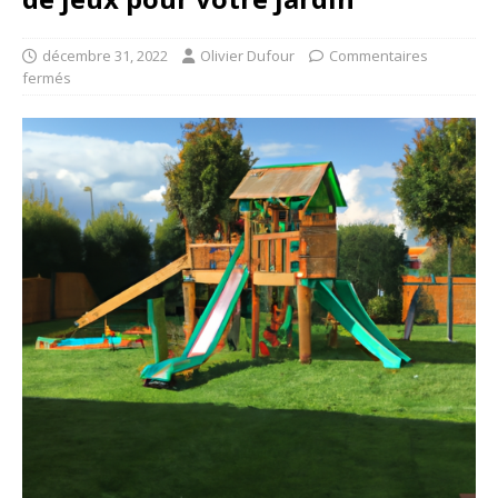
décembre 31, 2022
Olivier Dufour
Commentaires
fermés