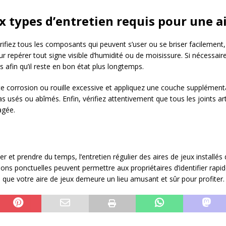
x types d’entretien requis pour une ai
fiez tous les composants qui peuvent s’user ou se briser facilement, 
pour repérer tout signe visible d’humidité ou de moisissure. Si nécess
s afin qu’il reste en bon état plus longtemps.
te corrosion ou rouille excessive et appliquez une couche supplémenta
 pas usés ou abîmés. Enfin, vérifiez attentivement que tous les joints a
agée.
cher et prendre du temps, l’entretien régulier des aires de jeux installé
tions ponctuelles peuvent permettre aux propriétaires d’identifier rapi
que votre aire de jeux demeure un lieu amusant et sûr pour profiter.