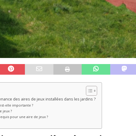
ance des aires de jeux installées dans les jardins ?
st-elle importante ?
e jeux ?
requis pour une aire de jeux ?