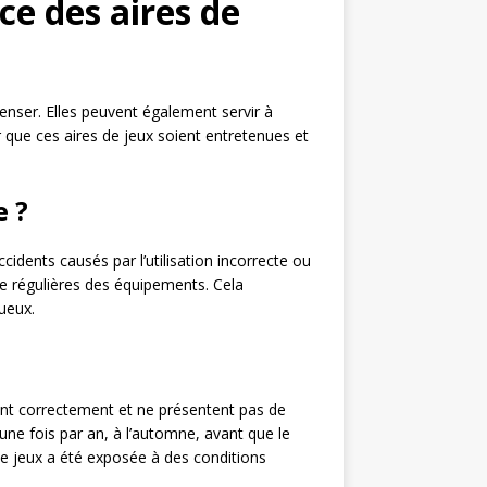
ce des aires de
penser. Elles peuvent également servir à
r que ces aires de jeux soient entretenues et
e ?
cidents causés par l’utilisation incorrecte ou
nce régulières des équipements. Cela
ueux.
ent correctement et ne présentent pas de
une fois par an, à l’automne, avant que le
e jeux a été exposée à des conditions