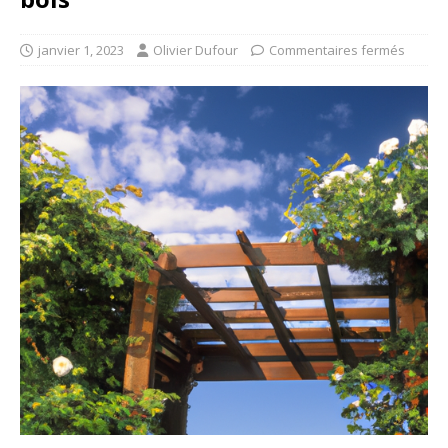
janvier 1, 2023
Olivier Dufour
Commentaires fermés