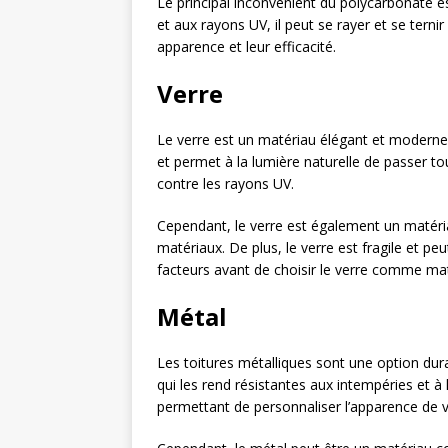
Le principal inconvénient du polycarbonate est
et aux rayons UV, il peut se rayer et se tern
apparence et leur efficacité.
Verre
Le verre est un matériau élégant et moderne 
et permet à la lumière naturelle de passer tou
contre les rayons UV.
Cependant, le verre est également un matériau
matériaux. De plus, le verre est fragile et p
facteurs avant de choisir le verre comme ma
Métal
Les toitures métalliques sont une option dur
qui les rend résistantes aux intempéries et à
permettant de personnaliser l’apparence de v