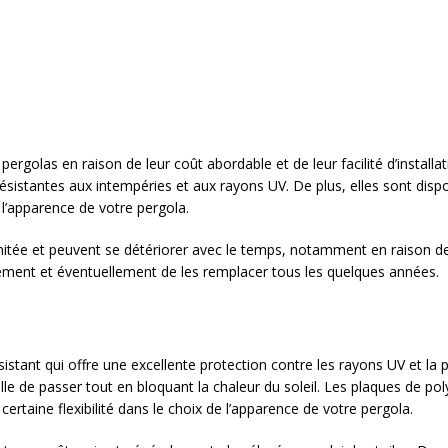
pergolas en raison de leur coût abordable et de leur facilité d’install
 résistantes aux intempéries et aux rayons UV. De plus, elles sont di
l’apparence de votre pergola.
mitée et peuvent se détériorer avec le temps, notamment en raison de l
rement et éventuellement de les remplacer tous les quelques années.
istant qui offre une excellente protection contre les rayons UV et la p
elle de passer tout en bloquant la chaleur du soleil. Les plaques de po
certaine flexibilité dans le choix de l’apparence de votre pergola.