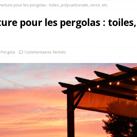
rture pour les pergolas : toiles, polycarbonate, verre, etc.
re pour les pergolas : toiles
Pergola
Commentaires fermés