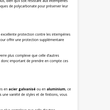
s, bien qu’il soit résistant aux intempéries
plaques de polycarbonate pour préserver leur
excellente protection contre les intempéries
 pour offrir une protection supplémentaire
verre plus complexe que celle d’autres
 est donc important de prendre en compte ces
ées en
acier galvanisé
ou en
aluminium
, ce
 une variété de styles et de finitions, vous