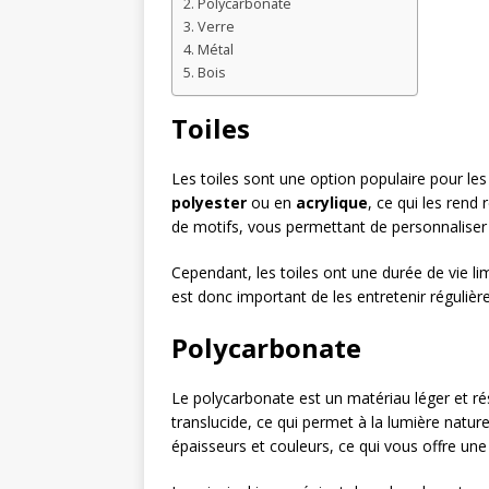
Polycarbonate
Verre
Métal
Bois
Toiles
Les toiles sont une option populaire pour les 
polyester
ou en
acrylique
, ce qui les rend
de motifs, vous permettant de personnaliser 
Cependant, les toiles ont une durée de vie li
est donc important de les entretenir réguliè
Polycarbonate
Le polycarbonate est un matériau léger et rés
translucide, ce qui permet à la lumière natur
épaisseurs et couleurs, ce qui vous offre une 