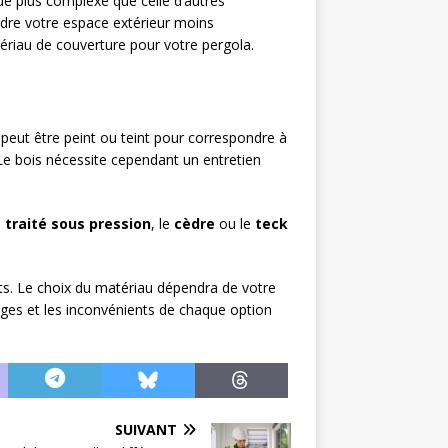
que plus complexe que celle d’autres
rendre votre espace extérieur moins
ériau de couverture pour votre pergola.
 peut être peint ou teint pour correspondre à
 Le bois nécessite cependant un entretien
 traité sous pression
, le
cèdre
ou le
teck
nts. Le choix du matériau dépendra de votre
ages et les inconvénients de chaque option
SUIVANT