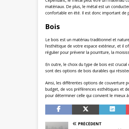
Cependant, le métal peut être un matériau coû
matériaux. De plus, le métal est un conducteur
confortable en été. Il est donc important d
Bois
Le bois est un matériau traditionnel et natur
l’esthétique de votre espace extérieur, et il
régulier pour prévenir la pourriture, la moisiss
En outre, le choix du type de bois est crucial
sont des options de bois durables qui résiste
Ainsi, les différentes options de couverture
budget, de vos préférences esthétiques et de
pour déterminer celle qui convient le mieux à
PRÉCÉDENT