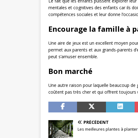
Le fait que les enfants puissent explorer leur 
mentales et cognitives des enfants car ils do
compétences sociales et leur donne l’occasion
Encourage la famille à 
Une aire de jeux est un excellent moyen pou
permet aux parents et aux grands-parents d’
peut s’amuser ensemble.
Bon marché
Une autre raison pour laquelle beaucoup de gen
coûtent pas très cher et qui offrent toujours
PRÉCÉDENT
Les meilleures plantes à plante