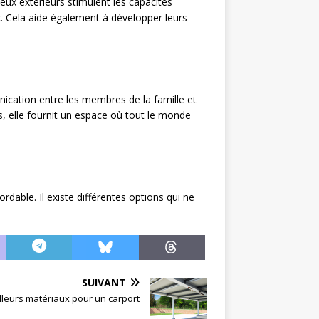
 jeux extérieurs stimulent les capacités
ux. Cela aide également à développer leurs
ication entre les membres de la famille et
, elle fournit un espace où tout le monde
rdable. Il existe différentes options qui ne
SUIVANT
lleurs matériaux pour un carport