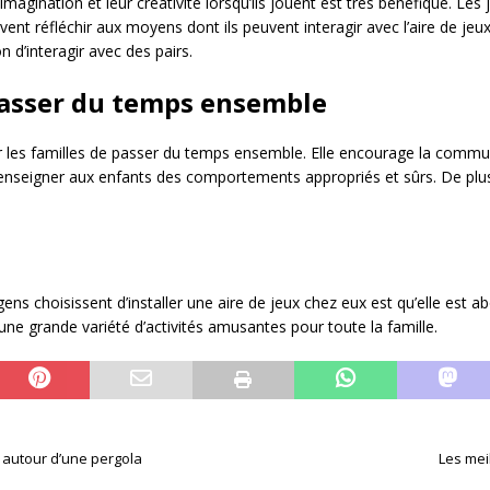
imagination et leur créativité lorsqu’ils jouent est très bénéfique. Les
ivent réfléchir aux moyens dont ils peuvent interagir avec l’aire de je
 d’interagir avec des pairs.
passer du temps ensemble
r les familles de passer du temps ensemble. Elle encourage la commun
enseigner aux enfants des comportements appropriés et sûrs. De plus
s choisissent d’installer une aire de jeux chez eux est qu’elle est abo
 une grande variété d’activités amusantes pour toute la famille.
r autour d’une pergola
Les mei