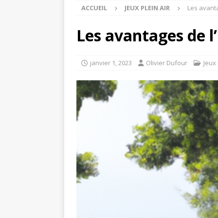
ACCUEIL
JEUX PLEIN AIR
Les avanta
Les avantages de l’
janvier 1, 2023
Olivier Dufour
Jeux 