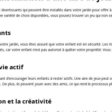
divertissants qui peuvent être installés dans votre jardin pour offrir à
 une variété de choix disponibles, vous pouvez trouver un jeu qui non s
ants
otre jardin, vous êtes assuré que votre enfant est en sécurité. Les ri
és, car votre enfant n’est pas autorisé à quitter votre propriété. Vou
ie actif
ant d’encourager leurs enfants à rester actifs. Une aire de jeux peut o
. De plus, ils peuvent jouer avec des amis, ce qui rend le processu
n et la créativité