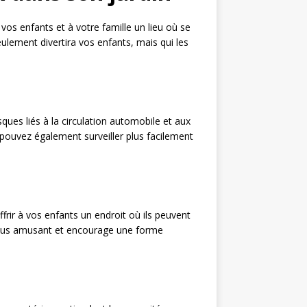
 vos enfants et à votre famille un lieu où se
eulement divertira vos enfants, mais qui les
sques liés à la circulation automobile et aux
s pouvez également surveiller plus facilement
ffrir à vos enfants un endroit où ils peuvent
s plus amusant et encourage une forme