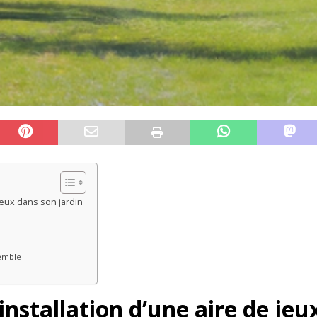
 jeux dans son jardin
semble
installation d’une aire de jeu