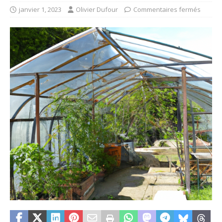
janvier 1, 2023
Olivier Dufour
Commentaires fermés