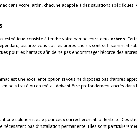
amac dans votre jardin, chacune adaptée à des situations spécifiques.
s
lus esthétique consiste à tendre votre hamac entre deux
arbres
. Cett
ependant, assurez-vous que les arbres choisis sont suffisamment robu
nçues pour les hamacs afin de ne pas endommager l’écorce des arbres
mac est une excellente option si vous ne disposez pas d’arbres approp
en bois traité ou en métal, doivent être profondément ancrés dans l
 une solution idéale pour ceux qui recherchent la flexibilité. Ces st
e nécessitent pas d’installation permanente. Elles sont particulièreme