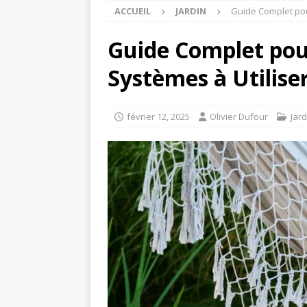
ACCUEIL
JARDIN
Guide Complet pour
Guide Complet pour
Systèmes à Utilise
février 12, 2025
Olivier Dufour
Jard