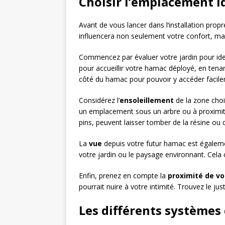
Choisir l’emplacement i
Avant de vous lancer dans l’installation prop
influencera non seulement votre confort, mais a
Commencez par évaluer votre jardin pour iden
pour accueillir votre hamac déployé, en te
côté du hamac pour pouvoir y accéder facilem
Considérez l’
ensoleillement
de la zone chois
un emplacement sous un arbre ou à proximité 
pins, peuvent laisser tomber de la résine ou d
La
vue
depuis votre futur hamac est égalemen
votre jardin ou le paysage environnant. Cela
Enfin, prenez en compte la
proximité de v
pourrait nuire à votre intimité. Trouvez le ju
Les différents systèmes