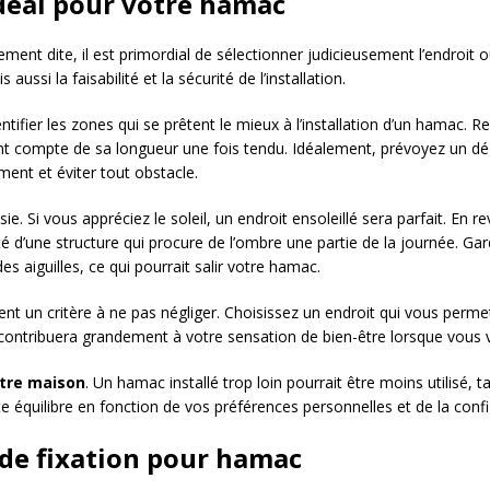
déal pour votre hamac
rement dite, il est primordial de sélectionner judicieusement l’endroit
ussi la faisabilité et la sécurité de l’installation.
tifier les zones qui se prêtent le mieux à l’installation d’un hamac
nant compte de sa longueur une fois tendu. Idéalement, prévoyez un
ent et éviter tout obstacle.
ie. Si vous appréciez le soleil, un endroit ensoleillé sera parfait. En 
d’une structure qui procure de l’ombre une partie de la journée. Gard
es aiguilles, ce qui pourrait salir votre hamac.
t un critère à ne pas négliger. Choisissez un endroit qui vous permett
 contribuera grandement à votre sensation de bien-être lorsque vous 
otre maison
. Un hamac installé trop loin pourrait être moins utilisé
ste équilibre en fonction de vos préférences personnelles et de la conf
 de fixation pour hamac