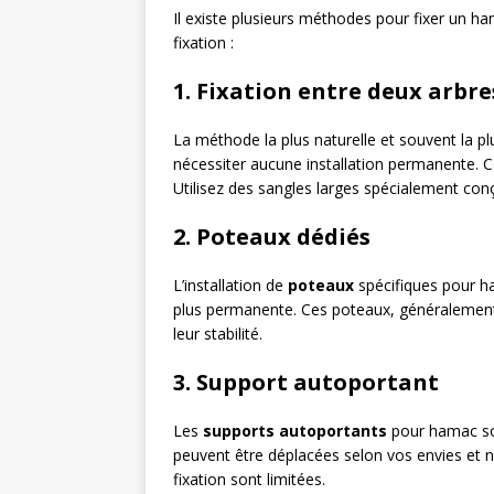
Il existe plusieurs méthodes pour fixer un h
fixation :
1. Fixation entre deux arbre
La méthode la plus naturelle et souvent la p
nécessiter aucune installation permanente. C
Utilisez des sangles larges spécialement co
2. Poteaux dédiés
L’installation de
poteaux
spécifiques pour ha
plus permanente. Ces poteaux, généralement 
leur stabilité.
3. Support autoportant
Les
supports autoportants
pour hamac sont
peuvent être déplacées selon vos envies et n
fixation sont limitées.