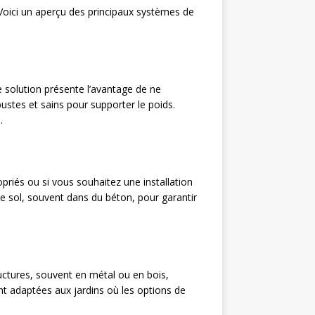
 Voici un aperçu des principaux systèmes de
e solution présente l’avantage de ne
stes et sains pour supporter le poids.
.
riés ou si vous souhaitez une installation
e sol, souvent dans du béton, pour garantir
ructures, souvent en métal ou en bois,
nt adaptées aux jardins où les options de