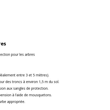
res
ection pour les arbres
idéalement entre 3 et 5 mètres).
our des troncs à environ 1,5 m du sol.
ion aux sangles de protection.
pension à l’aide de mousquetons.
urbe appropriée.