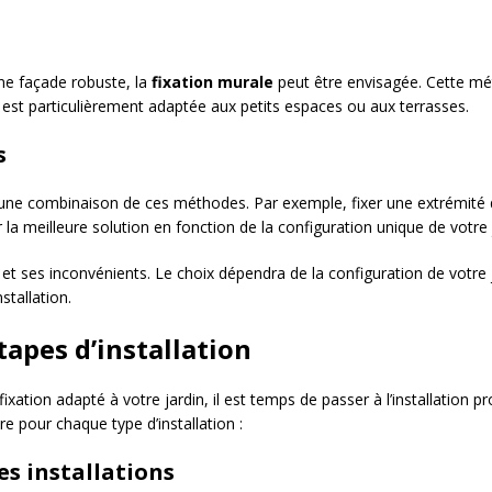
une façade robuste, la
fixation murale
peut être envisagée. Cette mét
 est particulièrement adaptée aux petits espaces ou aux terrasses.
s
 une combinaison de ces méthodes. Par exemple, fixer une extrémité 
la meilleure solution en fonction de la configuration unique de votre 
t ses inconvénients. Le choix dépendra de la configuration de votre 
tallation.
tapes d’installation
xation adapté à votre jardin, il est temps de passer à l’installation pr
e pour chaque type d’installation :
s installations