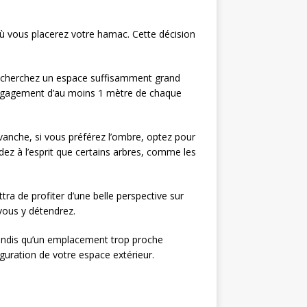
 où vous placerez votre hamac. Cette décision
. Recherchez un espace suffisamment grand
 dégagement d’au moins 1 mètre de chaque
revanche, si vous préférez l’ombre, optez pour
ez à l’esprit que certains arbres, comme les
ra de profiter d’une belle perspective sur
vous y détendrez.
, tandis qu’un emplacement trop proche
iguration de votre espace extérieur.