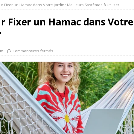
 Fixer un Hamac dans Votre Jardin : Meilleurs Systèmes à Utiliser
 Fixer un Hamac dans Votre J
r
in
Commentaires fermés