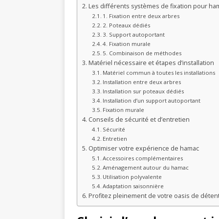
Les différents systèmes de fixation pour ha
1. Fixation entre deux arbres
2. Poteaux dédiés
3. Support autoportant
4. Fixation murale
5. Combinaison de méthodes
Matériel nécessaire et étapes d’installation
Matériel commun à toutes les installations
Installation entre deux arbres
Installation sur poteaux dédiés
Installation d’un support autoportant
Fixation murale
Conseils de sécurité et d’entretien
Sécurité
Entretien
Optimiser votre expérience de hamac
Accessoires complémentaires
Aménagement autour du hamac
Utilisation polyvalente
Adaptation saisonnière
Profitez pleinement de votre oasis de déten