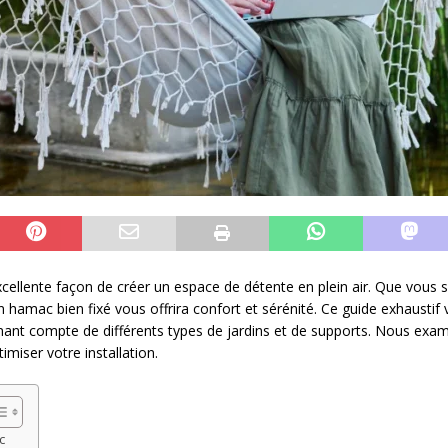
cellente façon de créer un espace de détente en plein air. Que vous so
n hamac bien fixé vous offrira confort et sérénité. Ce guide exhausti
nant compte de différents types de jardins et de supports. Nous exami
miser votre installation.
c