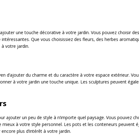
ajouter une touche décorative à votre jardin. Vous pouvez choisir des 
re intéressantes. Que vous choisissiez des fleurs, des herbes aromati
 à votre jardin.
en d’ajouter du charme et du caractère à votre espace extérieur. Vous
onner à votre jardin une touche unique. Les sculptures peuvent égal
rs
our ajouter un peu de style à n’importe quel paysage. Vous pouvez cho
e mieux à votre style personnel. Les pots et les conteneurs peuvent é
encore plus d’intérêt à votre jardin.