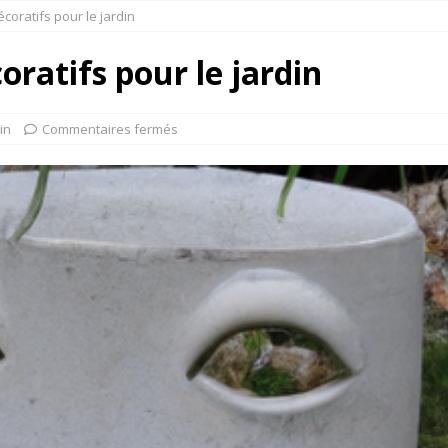
coratifs pour le jardin
oratifs pour le jardin
in
Commentaires fermés