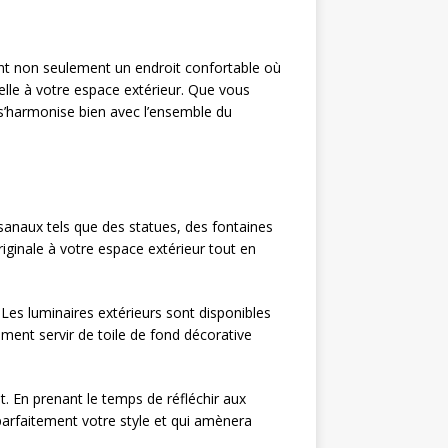
rent non seulement un endroit confortable où
lle à votre espace extérieur. Que vous
e s’harmonise bien avec l’ensemble du
isanaux tels que des statues, des fontaines
ginale à votre espace extérieur tout en
 Les luminaires extérieurs sont disponibles
ement servir de toile de fond décorative
t. En prenant le temps de réfléchir aux
parfaitement votre style et qui amènera