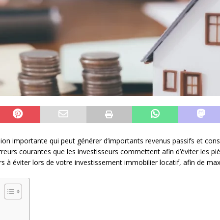
ision importante qui peut générer d’importants revenus passifs et const
erreurs courantes que les investisseurs commettent afin d’éviter les pi
s à éviter lors de votre investissement immobilier locatif, afin de ma