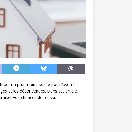
ituer un patrimoine solide pour l’avenir.
èges et les déconvenues. Dans cet article,
ximiser vos chances de réussite.