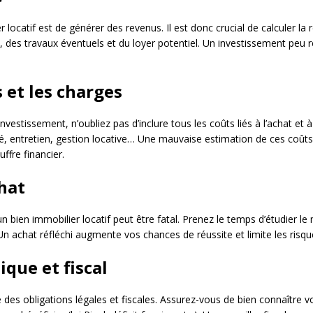
locatif est de générer des revenus. Il est donc crucial de calculer la r
, des travaux éventuels et du loyer potentiel. Un investissement peu 
s et les charges
nvestissement, n’oubliez pas d’inclure tous les coûts liés à l’achat et à 
té, entretien, gestion locative… Une mauvaise estimation de ces coû
fre financier.
chat
un bien immobilier locatif peut être fatal. Prenez le temps d’étudier le 
n achat réfléchi augmente vos chances de réussite et limite les risqu
ique et fiscal
des obligations légales et fiscales. Assurez-vous de bien connaître vos