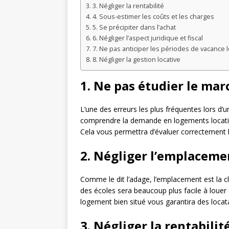
3. Négliger la rentabilité
4. Sous-estimer les coûts et les charges
5. Se précipiter dans l’achat
6. Négliger l’aspect juridique et fiscal
7. Ne pas anticiper les périodes de vacance l
8. Négliger la gestion locative
1. Ne pas étudier le mar
L’une des erreurs les plus fréquentes lors d’
comprendre la demande en logements locatifs 
Cela vous permettra d’évaluer correctement le
2. Négliger l’emplaceme
Comme le dit l’adage, l’emplacement est la c
des écoles sera beaucoup plus facile à louer 
logement bien situé vous garantira des locata
3. Négliger la rentabilit