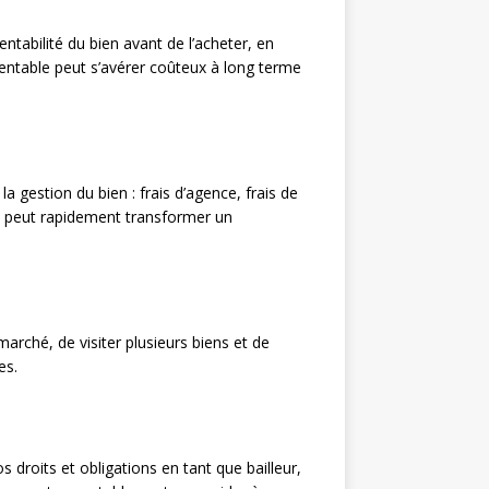
entabilité du bien avant de l’acheter, en
rentable peut s’avérer coûteux à long terme
la gestion du bien : frais d’agence, frais de
ts peut rapidement transformer un
marché, de visiter plusieurs biens et de
es.
 droits et obligations en tant que bailleur,