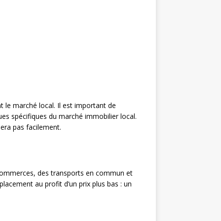
 le marché local. Il est important de
es spécifiques du marché immobilier local.
uera pas facilement.
es commerces, des transports en commun et
lacement au profit d’un prix plus bas : un