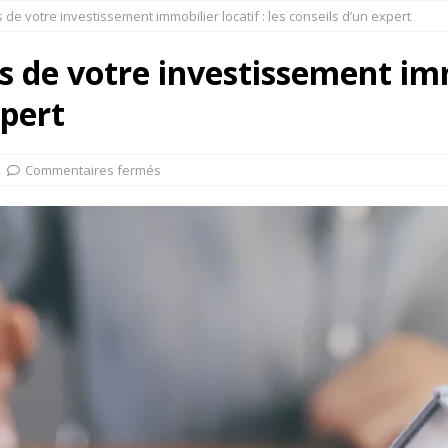
s de votre investissement immobilier locatif : les conseils d’un expert
rs de votre investissement imm
xpert
Commentaires fermés