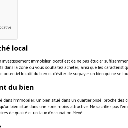
ocative
ché local
un investissement immobilier locatif est de ne pas étudier suffisamment
dans la zone où vous souhaitez acheter, ainsi que les caractéristiqu
 potentiel locatif du bien et d’éviter de surpayer un bien qui ne se lo
nt du bien
lé dans l’immobilier. Un bien situé dans un quartier prisé, proche d
qu’un bien situé dans une zone moins attractive. Ne sacrifiez pas l’emp
ires de qualité et un taux d’occupation élevé.
é