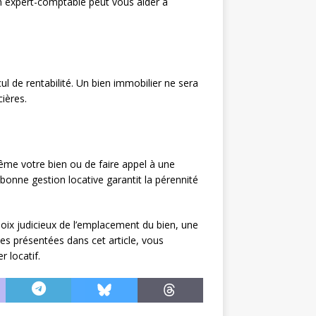
u un expert-comptable peut vous aider à
ul de rentabilité. Un bien immobilier ne sera
ières.
même votre bien ou de faire appel à une
bonne gestion locative garantit la pérennité
oix judicieux de l’emplacement du bien, une
tes présentées dans cet article, vous
 locatif.