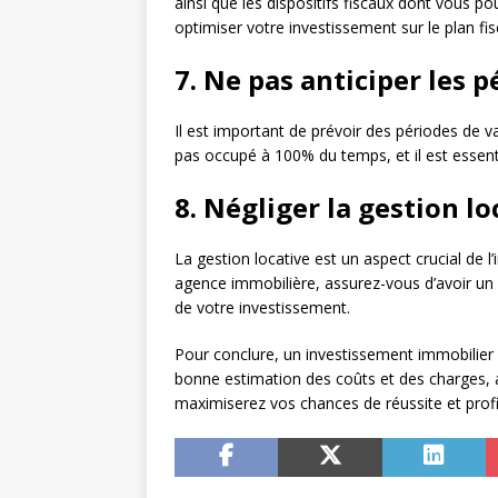
ainsi que les dispositifs fiscaux dont vous pou
optimiser votre investissement sur le plan fis
7. Ne pas anticiper les 
Il est important de prévoir des périodes de v
pas occupé à 100% du temps, et il est essent
8. Négliger la gestion lo
La gestion locative est un aspect crucial de 
agence immobilière, assurez-vous d’avoir un s
de votre investissement.
Pour conclure, un investissement immobilier 
bonne estimation des coûts et des charges, ai
maximiserez vos chances de réussite et profi