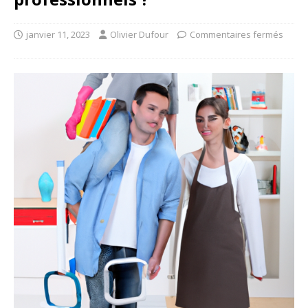
janvier 11, 2023
Olivier Dufour
Commentaires fermés