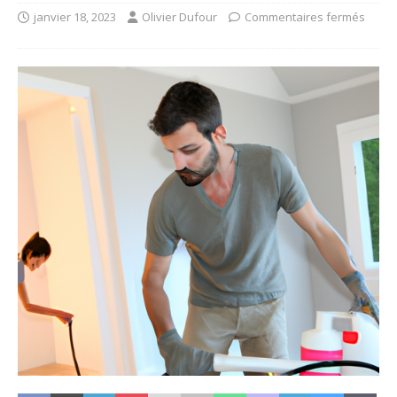
janvier 18, 2023
Olivier Dufour
Commentaires fermés