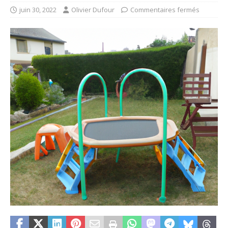
juin 30, 2022
Olivier Dufour
Commentaires fermés