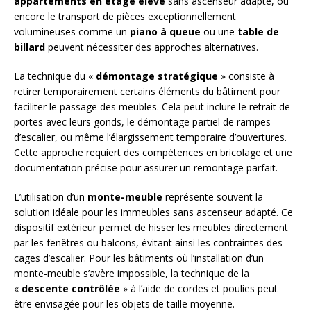
appartements en étage élevé
sans ascenseur adapté, ou
encore le transport de pièces exceptionnellement
volumineuses comme un
piano à queue
ou une
table de
billard
peuvent nécessiter des approches alternatives.
La technique du «
démontage stratégique
» consiste à
retirer temporairement certains éléments du bâtiment pour
faciliter le passage des meubles. Cela peut inclure le retrait de
portes avec leurs gonds, le démontage partiel de rampes
d’escalier, ou même l’élargissement temporaire d’ouvertures.
Cette approche requiert des compétences en bricolage et une
documentation précise pour assurer un remontage parfait.
L’utilisation d’un
monte-meuble
représente souvent la
solution idéale pour les immeubles sans ascenseur adapté. Ce
dispositif extérieur permet de hisser les meubles directement
par les fenêtres ou balcons, évitant ainsi les contraintes des
cages d’escalier. Pour les bâtiments où l’installation d’un
monte-meuble s’avère impossible, la technique de la
«
descente contrôlée
» à l’aide de cordes et poulies peut
être envisagée pour les objets de taille moyenne.