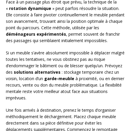
Face à un passage plus étroit que prévu, la technique de la
«
rotation dynamique
» peut parfois résoudre la situation.
Elle consiste à faire pivoter continuellement le meuble pendant
son avancement, trouvant ainsi la position optimale à chaque
point du parcours. Cette méthode, utilisée par les
déménageurs expérimentés
, permet souvent de franchir
des passages qui semblaient initialement impossibles.
Si un meuble s’avère absolument impossible à déplacer malgré
toutes les tentatives, ne vous obstinez pas au risque
d’endommager le bâtiment ou de blesser quelqu’un. Prévoyez
des
solutions alternatives
: stockage temporaire chez un
voisin, location d’un
garde-meuble
à proximité, ou en dernier
recours, vente ou don du meuble problématique. La flexibilité
mentale reste votre meilleur atout face aux situations
imprévues.
Une fois arrivés à destination, prenez le temps d’organiser
méthodiquement le déchargement. Placez chaque meuble
directement dans sa pièce définitive pour éviter les
déplacements supplémentaires. Commencez le remontage