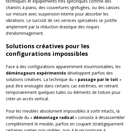
techniques et équipements très spécifiques comme des
chariots à piano, des couvertures ignifugées, ou des caisses
sur mesure avec suspension interne pour absorber les
vibrations. Le surcoût de ces services spécialisés se justifie
amplement par la réduction drastique des risques
d’endommagement.
Solutions créatives pour les
configurations impossibles
Face à des configurations apparemment insurmontables, les
déménageurs expérimentés
développent parfois des
solutions créatives. La technique du «
passage par le toit
»
peut être envisagée dans certains cas extrêmes, en retirant
temporairement quelques tuiles ou éléments de toiture pour
créer un accès vertical.
Pour les meubles absolument impossibles à sortir intacts, la
méthode du «
démontage radical
» consiste à désassembler
complètement le meuble, parfois en coupant stratégiquement
certaines parties non visibles, puis à le reconstruire à