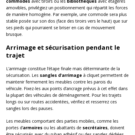
commodes
avec tiroirs ou les
bibliothèques
avec étagères
amovibles, privilégiez un positionnement qui répartit les forces
de manière homogène. Par exemple, une commode sera plus
stable posée sur son dos (face des tiroirs vers le haut) que sur
ses pieds qui pourraient se briser en cas de mouvement
brusque.
Arrimage et sécurisation pendant le
trajet
L’arrimage constitue l’étape finale mais déterminante de la
sécurisation. Les
sangles d’arrimage
à cliquet permettent de
maintenir fermement les meubles contre les parois du
véhicule. Fixez-les aux points d’ancrage prévus à cet effet dans
la plupart des véhicules de déménagement. Pour les trajets
longs ou sur routes accidentées, vérifiez et resserrez ces
sangles lors des pauses.
Les meubles comportant des parties mobiles, comme les
portes d’
armoires
ou les abattants de
secrétaires
, doivent
être sécurisés avec du ruban adhésif ou des sangles dédiées