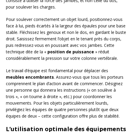
consiste à utiliser la force des jambes, et non celle du dos,
pour soulever les charges.
Pour soulever correctement un objet lourd, positionnez-vous
face à lui, pieds écartés à la largeur des épaules pour une base
stable. Fléchissez les genoux et non le dos, en gardant le buste
droit. Saisissez fermement l’objet en le tenant près du corps,
puis redressez-vous en poussant avec vos jambes. Cette
technique dite de la «
position de puissance
» réduit
considérablement la pression sur votre colonne vertébrale.
Le travail d’équipe est fondamental pour déplacer des
meubles encombrants
. Assurez-vous que tous les porteurs
comprennent le plan d’action avant de commencer. Désignez
une personne qui donnera les instructions (« on soulève à
trois », « on tourne à droite », etc.) pour coordonner les
mouvements. Pour les objets particulièrement lourds,
privilégiez les équipes de quatre personnes plutôt que deux
équipes de deux – cette configuration offre plus de stabilité.
L’utilisation optimale des équipements