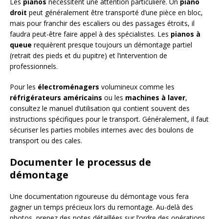
Les
pianos
nécessitent une attention particulière. Un
piano
droit
peut généralement être transporté d’une pièce en bloc,
mais pour franchir des escaliers ou des passages étroits, il
faudra peut-être faire appel à des spécialistes. Les
pianos à
queue
requièrent presque toujours un démontage partiel
(retrait des pieds et du pupitre) et l’intervention de
professionnels.
Pour les
électroménagers
volumineux comme les
réfrigérateurs américains
ou les
machines à laver
,
consultez le manuel d’utilisation qui contient souvent des
instructions spécifiques pour le transport. Généralement, il faut
sécuriser les parties mobiles internes avec des boulons de
transport ou des cales.
Documenter le processus de
démontage
Une documentation rigoureuse du démontage vous fera
gagner un temps précieux lors du remontage. Au-delà des
photos, prenez des notes détaillées sur l’ordre des opérations.