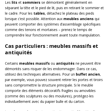
Les
lits
et
sommiers
se démontent généralement en
séparant la tête et le pied de lit, puis en retirant le sommier et
le cadre. Pour les
tables
, détachez le plateau des pieds
lorsque c’est possible. Attention aux
meubles anciens
qui
peuvent comporter des systèmes d’assemblage spécifiques
comme des tenons et mortaises – prenez le temps de
comprendre leur fonctionnement avant toute manipulation.
Cas particuliers : meubles massifs et
antiquités
Certains
meubles massifs
ou
antiquités
ne peuvent être
démontés sans risquer de les endommager. Dans ce cas,
utilisez des techniques alternatives. Pour un
buffet ancien
,
par exemple, vous pouvez souvent retirer les portes et tiroirs
sans compromettre la structure principale. Si le meuble
comporte des éléments décoratifs fragiles ou amovibles
(comme des sculptures ou des moulures), protégez-les
individuellement avec du papier bulle et du carton.