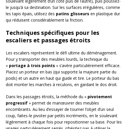
soulevant légèrement d’un côté puis de l’autre), puis poussez-
le jusqu’à sa destination. Sur les surfaces irrégulières, comme
les tapis épais, utilisez des
patins glisseurs
en plastique dur
qui réduisent considérablement la friction.
Techniques spécifiques pour les
escaliers et passages étroits
Les escaliers représentent le défi ultime du déménagement.
Pour y transporter des meubles lourds, la technique du
«
portage à trois points
» s’avère particulièrement efficace.
Placez un porteur en bas (qui supporte la majeure partie du
poids) et un autre en haut qui guide et tire. Le porteur du bas
doit monter les marches à reculons, en gardant le dos droit.
Dans les passages étroits, la méthode du «
pivotement
progressif
» permet de manœuvrer des meubles
encombrants. Au lieu d’essayer de tourner l’objet d’un seul
coup, faites-le pivoter par petits incréments, en le soulevant
légèrement à chaque fois pour repositionner sa base. Pour les
virages particulièrement serrés, n’hésitez pas à utiliser la