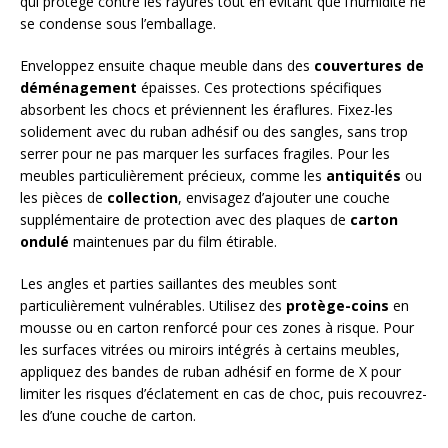
qui protège contre les rayures tout en évitant que l’humidité ne
se condense sous l’emballage.
Enveloppez ensuite chaque meuble dans des
couvertures de
déménagement
épaisses. Ces protections spécifiques
absorbent les chocs et préviennent les éraflures. Fixez-les
solidement avec du ruban adhésif ou des sangles, sans trop
serrer pour ne pas marquer les surfaces fragiles. Pour les
meubles particulièrement précieux, comme les
antiquités
ou
les pièces de
collection
, envisagez d’ajouter une couche
supplémentaire de protection avec des plaques de
carton
ondulé
maintenues par du film étirable.
Les angles et parties saillantes des meubles sont
particulièrement vulnérables. Utilisez des
protège-coins
en
mousse ou en carton renforcé pour ces zones à risque. Pour
les surfaces vitrées ou miroirs intégrés à certains meubles,
appliquez des bandes de ruban adhésif en forme de X pour
limiter les risques d’éclatement en cas de choc, puis recouvrez-
les d’une couche de carton.