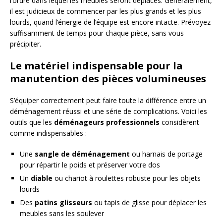
l’ordre dans lequel les meubles seront déplacés. Généralement,
il est judicieux de commencer par les plus grands et les plus
lourds, quand l’énergie de l’équipe est encore intacte. Prévoyez
suffisamment de temps pour chaque pièce, sans vous
précipiter.
Le matériel indispensable pour la
manutention des pièces volumineuses
S’équiper correctement peut faire toute la différence entre un
déménagement réussi et une série de complications. Voici les
outils que les
déménageurs professionnels
considèrent
comme indispensables :
Une
sangle de déménagement
ou harnais de portage
pour répartir le poids et préserver votre dos
Un
diable
ou chariot à roulettes robuste pour les objets
lourds
Des
patins glisseurs
ou tapis de glisse pour déplacer les
meubles sans les soulever