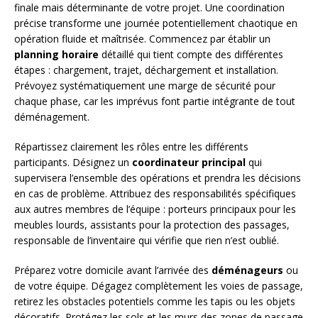
finale mais déterminante de votre projet. Une coordination
précise transforme une journée potentiellement chaotique en
opération fluide et maîtrisée. Commencez par établir un
planning horaire
détaillé qui tient compte des différentes
étapes : chargement, trajet, déchargement et installation.
Prévoyez systématiquement une marge de sécurité pour
chaque phase, car les imprévus font partie intégrante de tout
déménagement.
Répartissez clairement les rôles entre les différents
participants. Désignez un
coordinateur principal
qui
supervisera l’ensemble des opérations et prendra les décisions
en cas de problème. Attribuez des responsabilités spécifiques
aux autres membres de l’équipe : porteurs principaux pour les
meubles lourds, assistants pour la protection des passages,
responsable de l’inventaire qui vérifie que rien n’est oublié.
Préparez votre domicile avant l’arrivée des
déménageurs
ou
de votre équipe. Dégagez complètement les voies de passage,
retirez les obstacles potentiels comme les tapis ou les objets
décoratifs. Protégez les sols et les murs des zones de passage