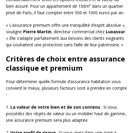
bien assuré. Pour un appartement de 100m² dans un quartier
prisé de Paris, il faut compter entre 500 et 1000 euros par an.
« L’assurance premium offre une tranquillité d’esprit absolue »,
souligne
Pierre Martin
, directeur commercial chez
Luxassur
.
« Elle s’adapte parfaitement aux besoins des clients exigeants
qui souhaitent une protection sans faille de leur patrimoine. »
Critères de choix entre assurance
classique et premium
Pour déterminer quelle formule d’assurance habitation vous
convient le mieux, plusieurs facteurs sont à prendre en compte
:
1.
La valeur de votre bien et de son contenu
: Si vous
possédez des objets de valeur ou un mobilier haut de gamme,
une assurance premium sera plus adaptée.
2.
Votre profil de risque
: Si vous vivez dans une zone à