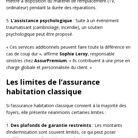
mettre à disposition du matériel de remplacement (TV,
ordinateur) pendant la durée des réparations.
5.
L’assistance psychologique
: Suite à un événement
traumatisant (cambriolage, incendie), un soutien
psychologique peut être proposé.
« Ces services additionnels peuvent faire toute la différence en
cas de coup dur », affirme
Sophie Leroy
, responsable
sinistres chez
AssurPremium
. « Ils contribuent à une prise en
charge globale et personnalisée du client. »
Les limites de l’assurance
habitation classique
Si l’assurance habitation classique convient à la majorité des
foyers, elle présente néanmoins certaines limites :
1.
Des plafonds de garantie restreints
: Les montants
d’indemnisation sont souvent limités, ce qui peut poser