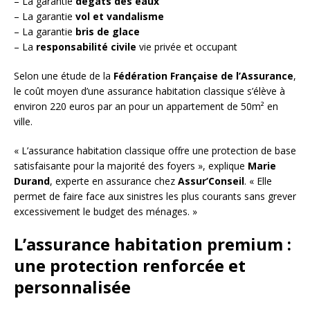
– La garantie
dégâts des eaux
– La garantie
vol et vandalisme
– La garantie
bris de glace
– La
responsabilité civile
vie privée et occupant
Selon une étude de la
Fédération Française de l’Assurance
,
le coût moyen d’une assurance habitation classique s’élève à
environ 220 euros par an pour un appartement de 50m² en
ville.
« L’assurance habitation classique offre une protection de base
satisfaisante pour la majorité des foyers », explique
Marie
Durand
, experte en assurance chez
Assur’Conseil
. « Elle
permet de faire face aux sinistres les plus courants sans grever
excessivement le budget des ménages. »
L’assurance habitation premium :
une protection renforcée et
personnalisée