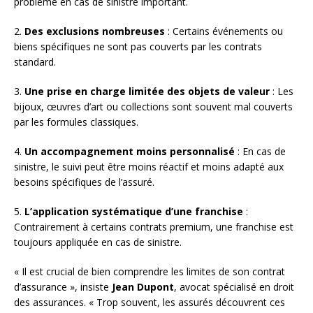
problème en cas de sinistre important.
2.
Des exclusions nombreuses
: Certains événements ou
biens spécifiques ne sont pas couverts par les contrats
standard.
3.
Une prise en charge limitée des objets de valeur
: Les
bijoux, œuvres d’art ou collections sont souvent mal couverts
par les formules classiques.
4.
Un accompagnement moins personnalisé
: En cas de
sinistre, le suivi peut être moins réactif et moins adapté aux
besoins spécifiques de l’assuré.
5.
L’application systématique d’une franchise
:
Contrairement à certains contrats premium, une franchise est
toujours appliquée en cas de sinistre.
« Il est crucial de bien comprendre les limites de son contrat
d’assurance », insiste
Jean Dupont
, avocat spécialisé en droit
des assurances. « Trop souvent, les assurés découvrent ces