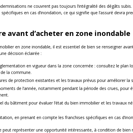
indemnisations ne couvrent pas toujours l’intégralité des dégâts subis.
spécifiques en cas d’inondation, ce qui signifie que l’assuré devra pr
re avant d’acheter en zone inondable
mmobilier en zone inondable, il est essentiel de bien se renseigner avant
ne décision éclairée :
glementation en vigueur dans la zone concernée : consultez le plan lo
) de la commune.
es de protection existantes et les travaux prévus pour améliorer la s
s moments de l’année, notamment pendant la période des crues, pour év
ment.
l du bâtiment pour évaluer l’état du bien immobilier et les travaux né
bitation, en prenant en compte les franchises spécifiques en cas d’ino
 peut représenter une opportunité intéressante, à condition de bien m