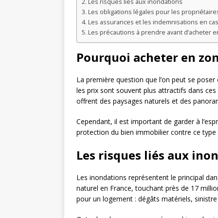
Les risques liés aux inondations
Les obligations légales pour les propriétair
Les assurances et les indemnisations en cas
Les précautions à prendre avant d’acheter 
Pourquoi acheter en zon
La première question que l’on peut se poser e
les prix sont souvent plus attractifs dans c
offrent des paysages naturels et des panoram
Cependant, il est important de garder à l’esp
protection du bien immobilier contre ce typ
Les risques liés aux ino
Les inondations représentent le principal da
naturel en France, touchant près de 17 milli
pour un logement : dégâts matériels, sinistre 