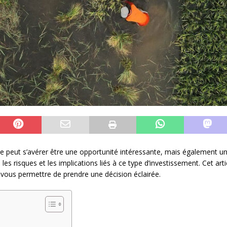
e peut s’avérer être une opportunité intéressante, mais également un
 les risques et les implications liés à ce type d’investissement. Cet ar
e vous permettre de prendre une décision éclairée.