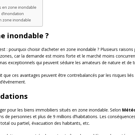
es en zone inondable
 d’inondation
en zone inondable
e inondable ?
st : pourquoi choisir d’acheter en zone inondable ? Plusieurs raisons 
es zones, car la demande est moins forte et le marché moins concurren
as exceptionnels qui peuvent séduire les amateurs de nature et de tra
rit que ces avantages peuvent être contrebalancés par les risques liés
e d’événement.
ndations
nger pour les biens immobiliers situés en zone inondable. Selon
Météo
ons de personnes et plus de 9 millions d’habitations. Les conséquence
total ou partiel, évacuation des habitants, etc.