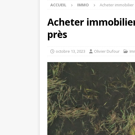
ACCUEIL
IMMO
Acheter immobilier 
Acheter immobilier
près
octobre 13, 2023
Olivier Dufour
Im