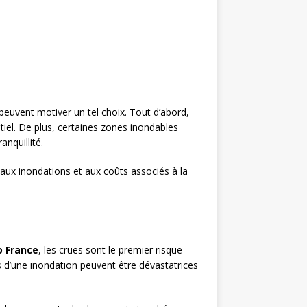
peuvent motiver un tel choix. Tout d’abord,
tiel. De plus, certaines zones inondables
nquillité.
 aux inondations et aux coûts associés à la
 France
, les crues sont le premier risque
s d’une inondation peuvent être dévastatrices