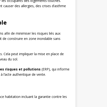
r les occupants des logements touchés.
 causer des allergies, des crises d’asthme
ble
s afin de minimiser les risques liés aux
it de construire en zone inondable sans
ns. Cela peut impliquer la mise en place de
veau du sol.
es risques et pollutions
(ERP), qui informe
à l’acte authentique de vente.
e habitation incluant la garantie contre les