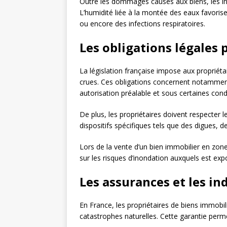
Outre les dommages causés aux biens, les i
L’humidité liée à la montée des eaux favoris
ou encore des infections respiratoires.
Les obligations légales 
La législation française impose aux propriéta
crues. Ces obligations concernent notamment 
autorisation préalable et sous certaines condi
De plus, les propriétaires doivent respecter 
dispositifs spécifiques tels que des digues, d
Lors de la vente d’un bien immobilier en zon
sur les risques d’inondation auxquels est ex
Les assurances et les i
En France, les propriétaires de biens immobil
catastrophes naturelles. Cette garantie per