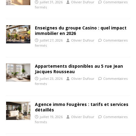
juillet 31, 2026
Olivier Dufour
Commentaires
fermés
Enseignes du groupe Casino : quel impact
immobilier en 2026
juillet 27, 2026
Olivier Dufour
Commentaires
fermés
Appartements disponibles au 5 rue Jean
Jacques Rousseau
juillet 23, 2026
Olivier Dufour
Commentaires
fermés
Agence immo Fougères : tarifs et services
détaillés
juillet 19, 2026
Olivier Dufour
Commentaires
fermés