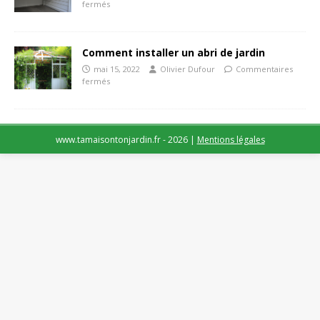
fermés
Comment installer un abri de jardin
mai 15, 2022
Olivier Dufour
Commentaires
fermés
www.tamaisontonjardin.fr - 2026
|
Mentions légales