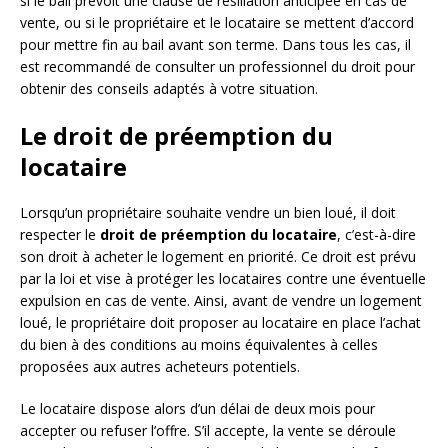
si le bail prévoit une clause de résiliation anticipée en cas de
vente, ou si le propriétaire et le locataire se mettent d’accord
pour mettre fin au bail avant son terme. Dans tous les cas, il
est recommandé de consulter un professionnel du droit pour
obtenir des conseils adaptés à votre situation.
Le droit de préemption du
locataire
Lorsqu’un propriétaire souhaite vendre un bien loué, il doit
respecter le
droit de préemption du locataire
, c’est-à-dire
son droit à acheter le logement en priorité. Ce droit est prévu
par la loi et vise à protéger les locataires contre une éventuelle
expulsion en cas de vente. Ainsi, avant de vendre un logement
loué, le propriétaire doit proposer au locataire en place l’achat
du bien à des conditions au moins équivalentes à celles
proposées aux autres acheteurs potentiels.
Le locataire dispose alors d’un délai de deux mois pour
accepter ou refuser l’offre. S’il accepte, la vente se déroule