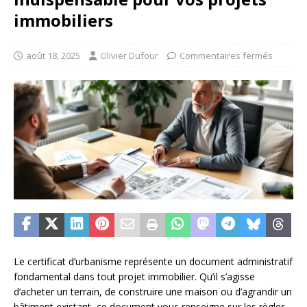
immobiliers
août 18, 2025
Olivier Dufour
Commentaires fermés
Le certificat d’urbanisme représente un document administratif
fondamental dans tout projet immobilier. Qu’il s’agisse
d’acheter un terrain, de construire une maison ou d’agrandir un
bâtiment existant, ce document vous renseigne sur les règles