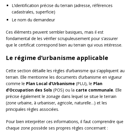
L’identification précise du terrain (adresse, références
cadastrales, superficie)
Le nom du demandeur
Ces éléments peuvent sembler basiques, mais il est
fondamental de les vérifier scrupuleusement pour s’assurer
que le certificat correspond bien au terrain qui vous intéresse.
Le régime d’urbanisme applicable
Cette section détaille les règles d’urbanisme qui s’appliquent au
terrain. Elle mentionne les documents d’urbanisme en vigueur
comme le
Plan Local d’Urbanisme
(PLU), le
Plan
d’Occupation des Sols
(POS) ou la
carte communale
. Elle
précise également le zonage dans lequel se situe le terrain
(zone urbaine, à urbaniser, agricole, naturelle…) et les
principales règles associées.
Pour bien interpréter ces informations, il faut comprendre que
chaque zone possède ses propres règles concernant :