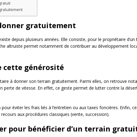
ratuit
gratuitement
 donner gratuitement
xiste depuis plusieurs années. Elle consiste, pour le propriétaire d’u
rche altruiste permet notamment de contribuer au développement local
e cette générosité
taire à donner son terrain gratuitement. Parmi elles, on retrouve not
perte de vitesse. En effet, ce geste permet de lutter contre la désert
 pour éviter les frais liés à l’entretien ou aux taxes foncières. Enfin
r recours aux procédures classiques (vente, succession).
er pour bénéficier d’un terrain gratui