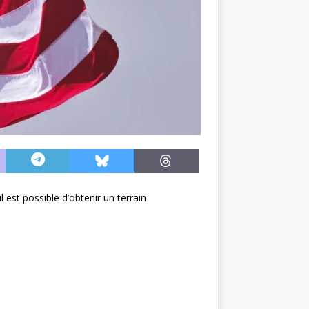
l est possible d’obtenir un terrain