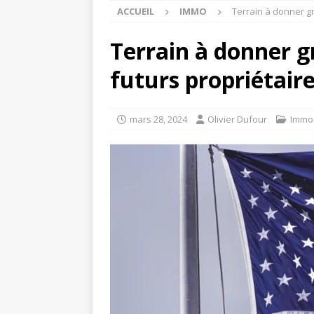
ACCUEIL
IMMO
Terrain à donner gr
Terrain à donner g
futurs propriétair
mars 28, 2024
Olivier Dufour
Immo