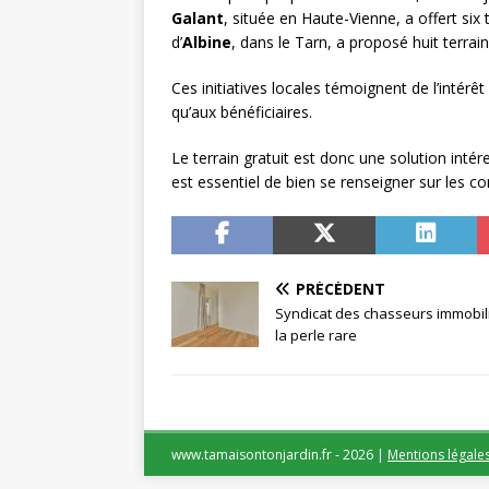
Galant
, située en Haute-Vienne, a offert six
d’
Albine
, dans le Tarn, a proposé huit terrain
Ces initiatives locales témoignent de l’intérê
qu’aux bénéficiaires.
Le terrain gratuit est donc une solution inté
est essentiel de bien se renseigner sur les co
PRÉCÉDENT
Syndicat des chasseurs immobili
la perle rare
www.tamaisontonjardin.fr - 2026
|
Mentions légale