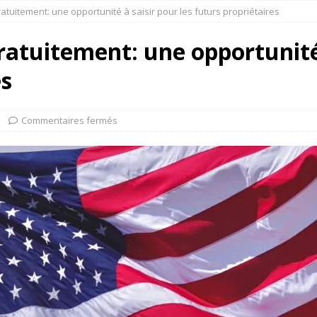
atuitement: une opportunité à saisir pour les futurs propriétaires
ratuitement: une opportunité 
es
Commentaires fermés