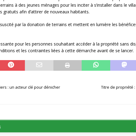
 terrains à des jeunes ménages pour les inciter à s’installer dans le 
s gratuits afin d’attirer de nouveaux habitants.
t suscité par la donation de terrains et mettent en lumière les bénéfic
ressante pour les personnes souhaitant accéder à la propriété sans di
nditions et les contraintes liées à cette démarche avant de se lancer.
ers : un acteur clé pour dénicher
Titre de propriété 
s