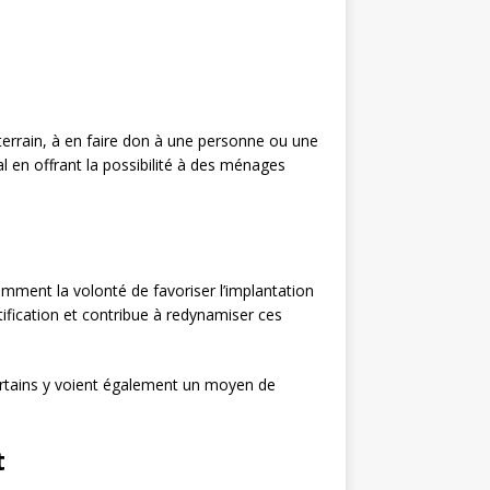
n terrain, à en faire don à une personne ou une
 en offrant la possibilité à des ménages
amment la volonté de favoriser l’implantation
ification et contribue à redynamiser ces
, certains y voient également un moyen de
t