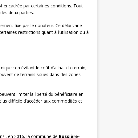
st encadrée par certaines conditions. Tout
 des deux parties.
lement fixé par le donateur. Ce délai varie
ertaines restrictions quant à l’utilisation ou à
que : en évitant le coût d’achat du terrain,
 souvent de terrains situés dans des zones
vent limiter la liberté du bénéficiaire en
e plus difficile d’accéder aux commodités et
 Ainsi, en 2016, la commune de
Bussière-