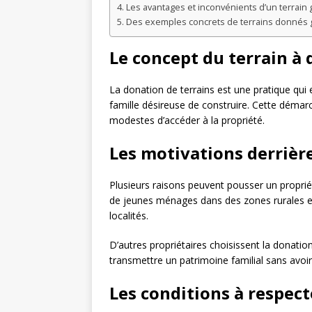
Les avantages et inconvénients d’un terrain g
Des exemples concrets de terrains donnés 
Le concept du terrain à
La donation de terrains est une pratique qui e
famille désireuse de construire. Cette déma
modestes d’accéder à la propriété.
Les motivations derrièr
Plusieurs raisons peuvent pousser un proprié
de jeunes ménages dans des zones rurales en 
localités.
D’autres propriétaires choisissent la donation
transmettre un patrimoine familial sans avoi
Les conditions à respect