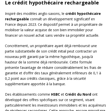
Le crédit hypothécaire rechargeable
Inspiré des modèles anglo-saxons, le
crédit hypothécaire
rechargeable
connaît un développement significatif en
France depuis 2023. Ce dispositif permet à un propriétaire de
mobiliser la valeur acquise de son bien immobilier pour
financer un nouvel achat sans vendre sa propriété actuelle.
Concrètement, un propriétaire ayant déjà remboursé une
partie substantielle de son crédit initial peut contracter un
nouveau prêt garanti par la même hypothèque, jusqu’à
hauteur de la somme déjà remboursée. Cette formule
présente l’avantage de réduire considérablement les frais de
garantie et d’offrir des taux généralement inférieurs de 0,1 à
0,2 point aux crédits classiques, grâce à la sécurité
supplémentaire apportée à la banque.
Des établissements comme
HSBC
et
Crédit du Nord
ont
développé des offres spécifiques sur ce segment, visant
particulièrement les investisseurs immobiliers et les acquéreurs
de résidences secondaires. Cette approche, encore minoritaire