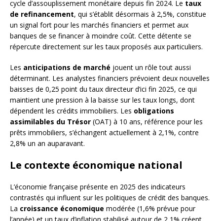
cycle d’assouplissement monétaire depuis fin 2024. Le
taux
de refinancement
, qui s’établit désormais à 2,5%, constitue
un signal fort pour les marchés financiers et permet aux
banques de se financer à moindre coût. Cette détente se
répercute directement sur les taux proposés aux particuliers.
Les
anticipations de marché
jouent un rôle tout aussi
déterminant. Les analystes financiers prévoient deux nouvelles
baisses de 0,25 point du taux directeur d’ici fin 2025, ce qui
maintient une pression à la baisse sur les taux longs, dont
dépendent les crédits immobiliers. Les
obligations
assimilables du Trésor
(OAT) à 10 ans, référence pour les
prêts immobiliers, s’échangent actuellement à 2,1%, contre
2,8% un an auparavant.
Le contexte économique national
L’économie française présente en 2025 des indicateurs
contrastés qui influent sur les politiques de crédit des banques.
La
croissance économique
modérée (1,6% prévue pour
l’année) et un taux d’inflation stabilisé autour de 2,1% créent