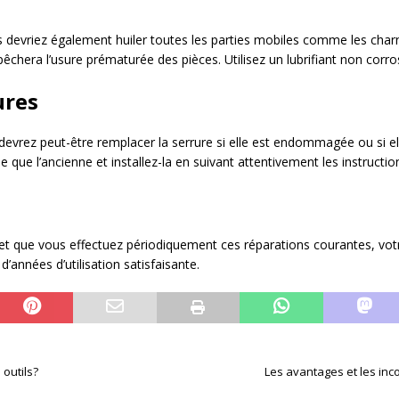
s devriez également huiler toutes les parties mobiles comme les charn
hera l’usure prématurée des pièces. Utilisez un lubrifiant non corros
ures
us devrez peut-être remplacer la serrure si elle est endommagée ou si 
ue l’ancienne et installez-la en suivant attentivement les instruction
 et que vous effectuez périodiquement ces réparations courantes, vot
années d’utilisation satisfaisante.
outils?
Les avantages et les inc