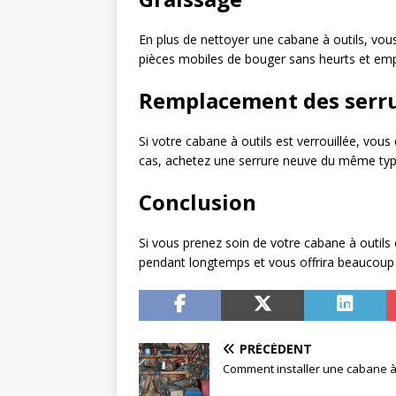
En plus de nettoyer une cabane à outils, vou
pièces mobiles de bouger sans heurts et empêc
Remplacement des serr
Si votre cabane à outils est verrouillée, vo
cas, achetez une serrure neuve du même type q
Conclusion
Si vous prenez soin de votre cabane à outils
pendant longtemps et vous offrira beaucoup d’
PRÉCÉDENT
Comment installer une cabane à 