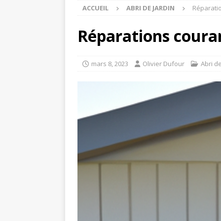
ACCUEIL
ABRI DE JARDIN
Réparatio
Réparations couran
mars 8, 2023
Olivier Dufour
Abri de