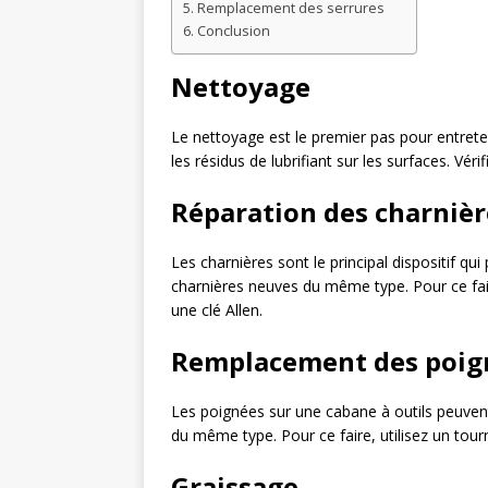
Remplacement des serrures
Conclusion
Nettoyage
Le nettoyage est le premier pas pour entreten
les résidus de lubrifiant sur les surfaces. Vérif
Réparation des charnièr
Les charnières sont le principal dispositif q
charnières neuves du même type. Pour ce faire
une clé Allen.
Remplacement des poig
Les poignées sur une cabane à outils peuvent
du même type. Pour ce faire, utilisez un tourn
Graissage