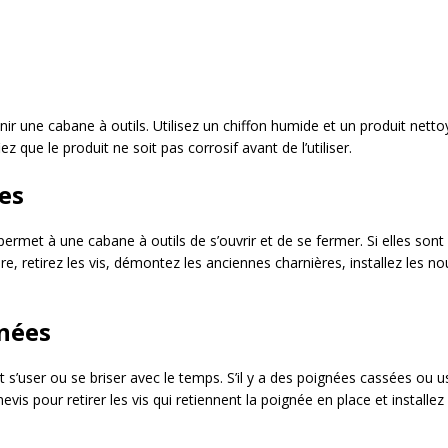
ir une cabane à outils. Utilisez un chiffon humide et un produit netto
iez que le produit ne soit pas corrosif avant de l’utiliser.
es
ui permet à une cabane à outils de s’ouvrir et de se fermer. Si elles 
, retirez les vis, démontez les anciennes charnières, installez les no
nées
 s’user ou se briser avec le temps. S’il y a des poignées cassées ou 
evis pour retirer les vis qui retiennent la poignée en place et installez