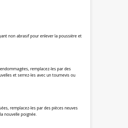
yant non abrasif pour enlever la poussière et
sont endommagées, remplacez-les par des
uvelles et serrez-les avec un tournevis ou
usées, remplacez-les par des pièces neuves
 la nouvelle poignée.