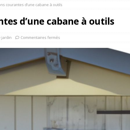
ns courantes d’une cabane à outils
tes d’une cabane à outils
 jardin
Commentaires fermés