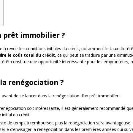
 prêt immobilier ?
 à revoir les conditions initiales du crédit, notamment le taux d’intérê
ire le coût total du crédit
, ce qui peut se traduire par une diminu
’intérêt constitue une opportunité intéressante pour les emprunteurs,
la renégociation ?
e avant de se lancer dans la renégociation d’un prêt immobilier :
renégociation soit intéressante, il est généralement recommandé que le
nitial du crédit.
 reste de temps à rembourser, plus la renégociation sera avantageuse. E
seillé d’envisager la renégociation dans les premières années qui suive