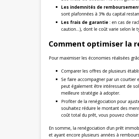
Les indemnités de remboursement 
sont plafonnées à 3% du capital restant
Les frais de garantie
: en cas de rac
caution…), dont le coût varie selon le 
Comment optimiser la r
Pour maximiser les économies réalisées grâc
Comparer les offres de plusieurs établi
Se faire accompagner par un courtier en
peut également être intéressant de solli
meilleure stratégie à adopter.
Profiter de la renégociation pour ajus
souhaitez réduire le montant des mensu
coût total du prêt, vous pouvez choisir
En somme, la renégociation d’un prêt immobil
et ayant encore plusieurs années à rembourser