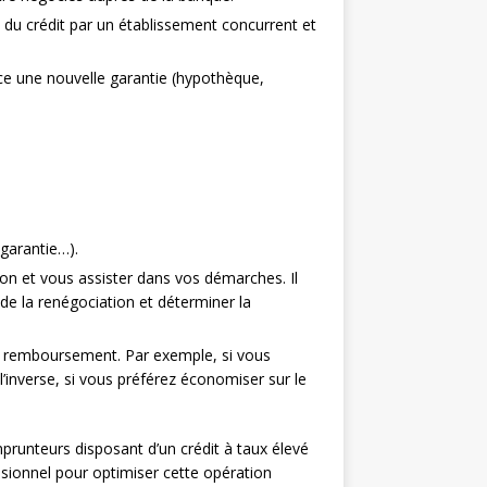
t du crédit par un établissement concurrent et
ace une nouvelle garantie (hypothèque,
 garantie…).
ion et vous assister dans vos démarches. Il
t de la renégociation et déterminer la
 de remboursement. Par exemple, si vous
’inverse, si vous préférez économiser sur le
prunteurs disposant d’un crédit à taux élevé
essionnel pour optimiser cette opération