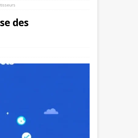
stisseurs
se des