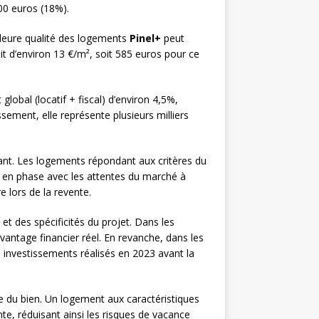
00 euros (18%).
illeure qualité des logements
Pinel+
peut
t d’environ 13 €/m², soit 585 euros pour ce
global (locatif + fiscal) d’environ 4,5%,
ssement, elle représente plusieurs milliers
nant. Les logements répondant aux critères du
s en phase avec les attentes du marché à
 lors de la revente.
t des spécificités du projet. Dans les
vantage financier réel. En revanche, dans les
investissements réalisés en 2023 avant la
re du bien. Un logement aux caractéristiques
te, réduisant ainsi les risques de vacance