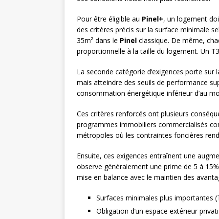
Pour être éligible au
Pinel+
, un logement doi
des critères précis sur la surface minimale 
35m² dans le
Pinel
classique. De même, chaqu
proportionnelle à la taille du logement. Un T
La seconde catégorie d’exigences porte sur
mais atteindre des seuils de performance su
consommation énergétique inférieur d’au moi
Ces critères renforcés ont plusieurs conséque
programmes immobiliers commercialisés c
métropoles où les contraintes foncières rende
Ensuite, ces exigences entraînent une augment
observe généralement une prime de 5 à 15% 
mise en balance avec le maintien des avant
Surfaces minimales plus importantes (T
Obligation d’un espace extérieur privat