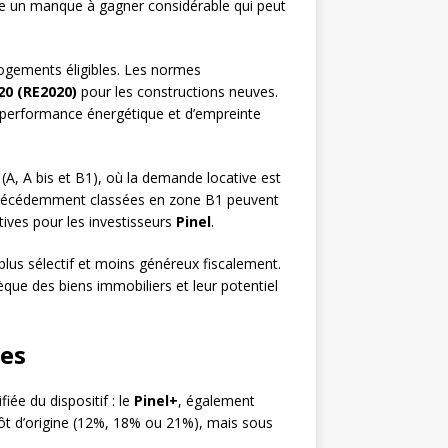
nte un manque à gagner considérable qui peut
 logements éligibles. Les normes
0 (RE2020)
pour les constructions neuves.
 performance énergétique et d’empreinte
(A, A bis et B1), où la demande locative est
s précédemment classées en zone B1 peuvent
tives pour les investisseurs
Pinel
.
 plus sélectif et moins généreux fiscalement.
sèque des biens immobiliers et leur potentiel
tes
fiée du dispositif : le
Pinel+
, également
pôt d’origine (12%, 18% ou 21%), mais sous