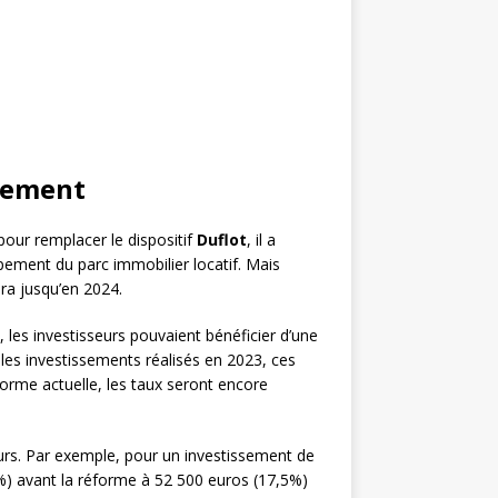
ètement
pour remplacer le dispositif
Duflot
, il a
pement du parc immobilier locatif. Mais
ra jusqu’en 2024.
, les investisseurs pouvaient bénéficier d’une
les investissements réalisés en 2023, ces
forme actuelle, les taux seront encore
eurs. Par exemple, pour un investissement de
%) avant la réforme à 52 500 euros (17,5%)