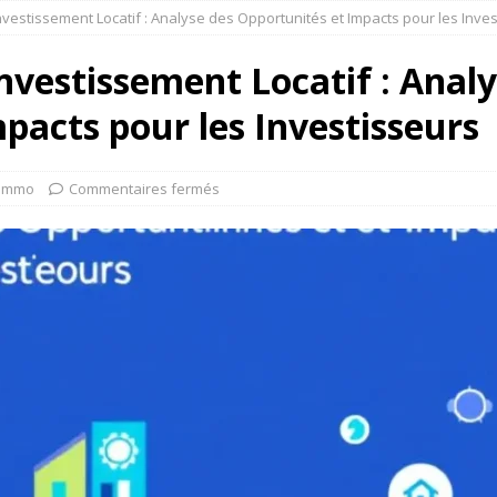
vestissement Locatif : Analyse des Opportunités et Impacts pour les Inve
nvestissement Locatif : Analy
pacts pour les Investisseurs
Immo
Commentaires fermés