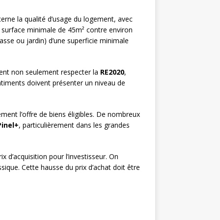
erne la qualité d’usage du logement, avec
ne surface minimale de 45m² contre environ
asse ou jardin) d’une superficie minimale
vent non seulement respecter la
RE2020
,
âtiments doivent présenter un niveau de
ement l’offre de biens éligibles. De nombreux
Pinel+
, particulièrement dans les grandes
 d’acquisition pour l’investisseur. On
sique. Cette hausse du prix d’achat doit être