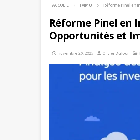
ACCUEIL
IMMO
Réforme Pinel en In
Réforme Pinel en I
Opportunités et Im
novembre 20, 2025
Olivier Dufour