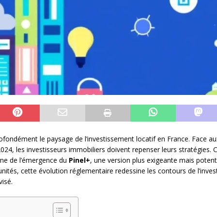
fondément le paysage de l’investissement locatif en France. Face au
024, les investisseurs immobiliers doivent repenser leurs stratégies. 
gne de l’émergence du
Pinel+
, une version plus exigeante mais potent
ités, cette évolution réglementaire redessine les contours de l’invest
visé.