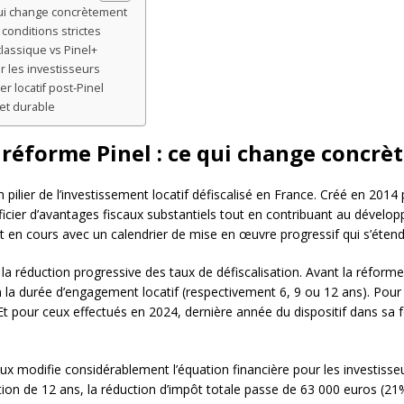
qui change concrètement
conditions strictes
classique vs Pinel+
r les investisseurs
r locatif post-Pinel
 et durable
réforme Pinel : ce qui change concr
ilier de l’investissement locatif défiscalisé en France. Créé en 2014 
cier d’avantages fiscaux substantiels tout en contribuant au dévelop
 en cours avec un calendrier de mise en œuvre progressif qui s’étend
 la réduction progressive des taux de défiscalisation. Avant la réforme
a durée d’engagement locatif (respectivement 6, 9 ou 12 ans). Pour 
Et pour ceux effectués en 2024, dernière année du dispositif dans sa 
caux modifie considérablement l’équation financière pour les investiss
on de 12 ans, la réduction d’impôt totale passe de 63 000 euros (21