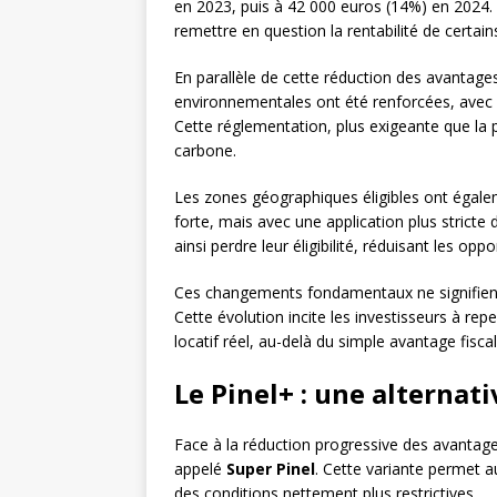
en 2023, puis à 42 000 euros (14%) en 2024. 
remettre en question la rentabilité de certain
En parallèle de cette réduction des avantages
environnementales ont été renforcées, avec l
Cette réglementation, plus exigeante que la
carbone.
Les zones géographiques éligibles ont égaleme
forte, mais avec une application plus stric
ainsi perdre leur éligibilité, réduisant les o
Ces changements fondamentaux ne signifient
Cette évolution incite les investisseurs à rep
locatif réel, au-delà du simple avantage fiscal
Le Pinel+ : une alternat
Face à la réduction progressive des avantag
appelé
Super Pinel
. Cette variante permet a
des conditions nettement plus restrictives.