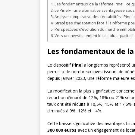
Les fondamentaux de la réforme Pinel : ce 
Le Pinel+ : une alternative avantageuse sous 
Analyse comparative des rentabilités : Pinel 
Stratégies d’adaptation face à la réforme pou
Perspectives d’évolution du marché immobilie
Vers un investissement locatif plus qualitatif
Les fondamentaux de la 
Le dispositif
Pinel
a longtemps représenté un p
permis à de nombreux investisseurs de bénéfi
depuis janvier 2023, une réforme majeure est
La modification la plus significative concerne
réduction d’impôt de 12%, 18% ou 21% selon l
taux ont été réduits à 10,5%, 15% et 17,5%. 
diminués à 9%, 12% et 14%.
Cette baisse significative des avantages fis
300 000 euros
avec un engagement de locati