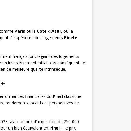
s, comme
Paris
ou la
Côte d’Azur
, où la
a qualité supérieure des logements
Pinel+
er neuf français, privilégiant des logements
 un investissement initial plus conséquent, le
en de meilleure qualité intrinsèque.
l+
 performances financières du
Pinel
classique
aux, rendements locatifs et perspectives de
023, avec un prix d’acquisition de 250 000
Pour un bien équivalent en
Pinel+
, le prix