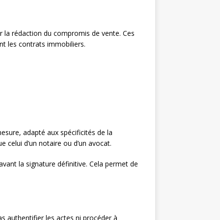
 la rédaction du compromis de vente. Ces
t les contrats immobiliers.
esure, adapté aux spécificités de la
e celui d’un notaire ou d’un avocat.
vant la signature définitive. Cela permet de
pas authentifier les actes ni procéder à