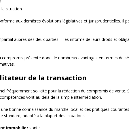
s
la situation
rme aux dernières évolutions législatives et jurisprudentielles. Il peut
partial auprès des deux parties. Il les informe de leurs droits et oblig
u compromis présente donc de nombreux avantages en termes de sécur
rnatives.
litateur de la transaction
el fréquemment sollicité pour la rédaction du compromis de vente. Son
 compétences vont au-delà de la simple intermédiation.
ne bonne connaissance du marché local et des pratiques courantes e
 standard, adapté à la plupart des situations.
nt immobilier
sont :