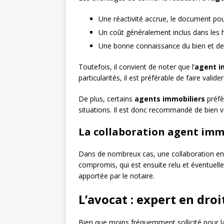
Une réactivité accrue, le document po
Un coût généralement inclus dans les 
Une bonne connaissance du bien et des
Toutefois, il convient de noter que l’
agent i
particularités, il est préférable de faire valid
De plus, certains
agents immobiliers
préfè
situations. Il est donc recommandé de bien v
La collaboration agent immo
Dans de nombreux cas, une collaboration ent
compromis, qui est ensuite relu et éventuelle
apportée par le notaire.
L’avocat : expert en dro
Bien que moins fréquemment sollicité pour l