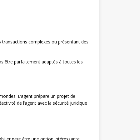
es transactions complexes ou présentant des
as être parfaitement adaptés à toutes les
x mondes. L’agent prépare un projet de
tivité de l’agent avec la sécurité juridique
bilier peut être une option intéressante,