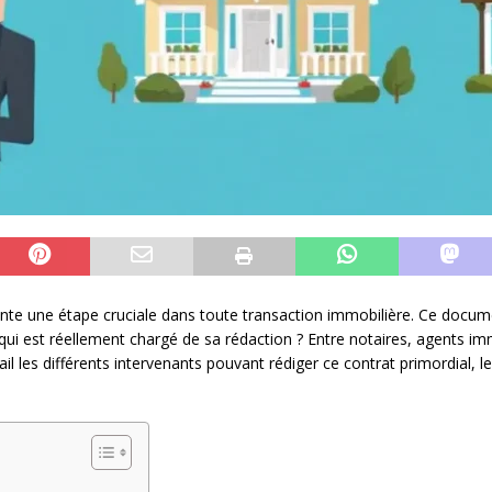
te une étape cruciale dans toute transaction immobilière. Ce docum
 qui est réellement chargé de sa rédaction ? Entre notaires, agents im
 les différents intervenants pouvant rédiger ce contrat primordial, l