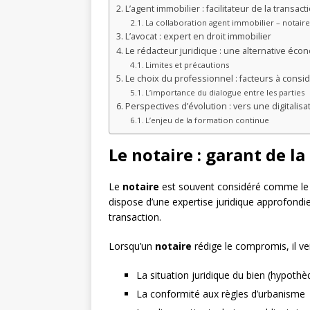
L’agent immobilier : facilitateur de la transact
La collaboration agent immobilier – notair
L’avocat : expert en droit immobilier
Le rédacteur juridique : une alternative éc
Limites et précautions
Le choix du professionnel : facteurs à consi
L’importance du dialogue entre les parties
Perspectives d’évolution : vers une digitalis
L’enjeu de la formation continue
Le notaire : garant de la
Le
notaire
est souvent considéré comme le pr
dispose d’une expertise juridique approfondie 
transaction.
Lorsqu’un
notaire
rédige le compromis, il vei
La situation juridique du bien (hypothèq
La conformité aux règles d’urbanisme