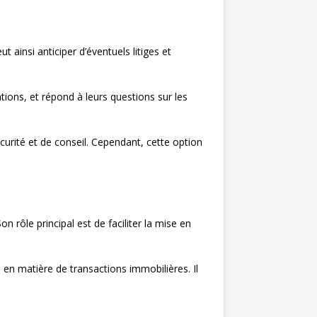
 ainsi anticiper d’éventuels litiges et
ations, et répond à leurs questions sur les
ité et de conseil. Cependant, cette option
 rôle principal est de faciliter la mise en
n matière de transactions immobilières. Il