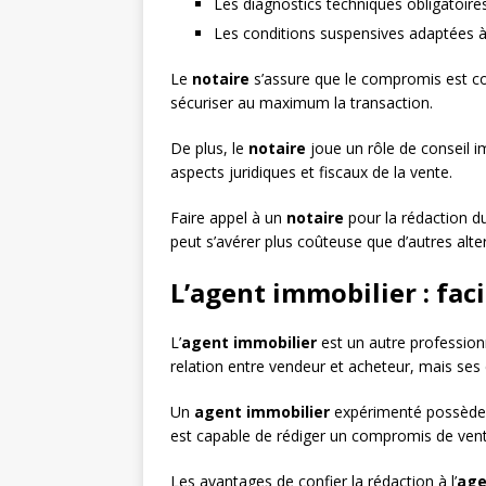
Les diagnostics techniques obligatoire
Les conditions suspensives adaptées à 
Le
notaire
s’assure que le compromis est confo
sécuriser au maximum la transaction.
De plus, le
notaire
joue un rôle de conseil im
aspects juridiques et fiscaux de la vente.
Faire appel à un
notaire
pour la rédaction d
peut s’avérer plus coûteuse que d’autres alte
L’agent immobilier : faci
L’
agent immobilier
est un autre professionn
relation entre vendeur et acheteur, mais ses
Un
agent immobilier
expérimenté possède u
est capable de rédiger un compromis de vente
Les avantages de confier la rédaction à l’
age