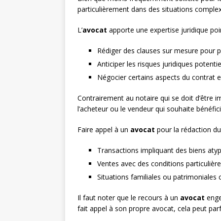
particulièrement dans des situations comple
L’
avocat
apporte une expertise juridique poi
Rédiger des clauses sur mesure pour pr
Anticiper les risques juridiques potentie
Négocier certains aspects du contrat en
Contrairement au notaire qui se doit d’être imp
l’acheteur ou le vendeur qui souhaite bénéfic
Faire appel à un
avocat
pour la rédaction du
Transactions impliquant des biens aty
Ventes avec des conditions particulièr
Situations familiales ou patrimoniales
Il faut noter que le recours à un
avocat
engen
fait appel à son propre avocat, cela peut parf