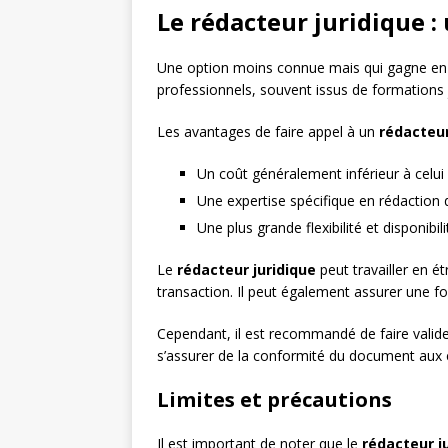
Le rédacteur juridique 
Une option moins connue mais qui gagne en p
professionnels, souvent issus de formations 
Les avantages de faire appel à un
rédacteur
Un coût généralement inférieur à celui
Une expertise spécifique en rédaction 
Une plus grande flexibilité et disponibili
Le
rédacteur juridique
peut travailler en é
transaction. Il peut également assurer une fo
Cependant, il est recommandé de faire valider
s’assurer de la conformité du document aux e
Limites et précautions
Il est important de noter que le
rédacteur j