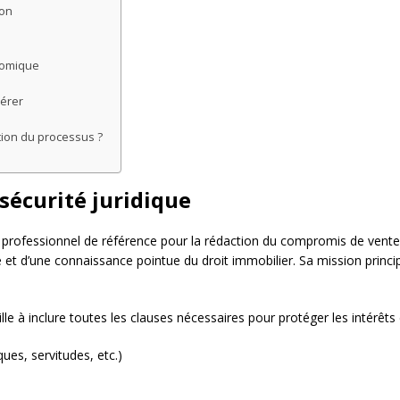
ion
e
onomique
dérer
ation du processus ?
 sécurité juridique
ofessionnel de référence pour la rédaction du compromis de vente. En t
et d’une connaissance pointue du droit immobilier. Sa mission principa
lle à inclure toutes les clauses nécessaires pour protéger les intérêts 
ues, servitudes, etc.)