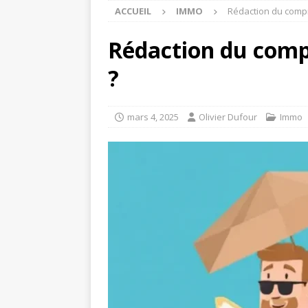
ACCUEIL
IMMO
Rédaction du compr
Rédaction du compr
?
mars 4, 2025
Olivier Dufour
Immo