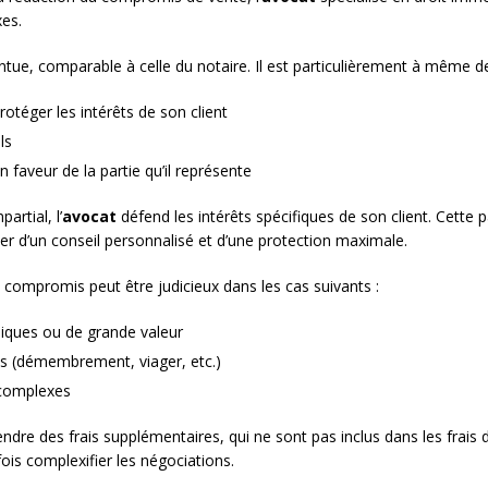
xes.
ntue, comparable à celle du notaire. Il est particulièrement à même de
otéger les intérêts de son client
ls
 faveur de la partie qu’il représente
artial, l’
avocat
défend les intérêts spécifiques de son client. Cette 
ier d’un conseil personnalisé et d’une protection maximale.
 compromis peut être judicieux dans les cas suivants :
piques ou de grande valeur
es (démembrement, viager, etc.)
 complexes
dre des frais supplémentaires, qui ne sont pas inclus dans les frais d
ois complexifier les négociations.