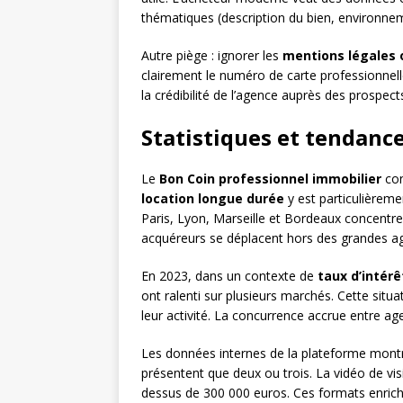
thématiques (description du bien, environnem
Autre piège : ignorer les
mentions légales 
clairement le numéro de carte professionnell
la crédibilité de l’agence auprès des prospects
Statistiques et tendance
Le
Bon Coin professionnel immobilier
con
location longue durée
y est particulièreme
Paris, Lyon, Marseille et Bordeaux concentre
acquéreurs se déplacent hors des grandes a
En 2023, dans un contexte de
taux d’intér
ont ralenti sur plusieurs marchés. Cette situ
leur activité. La concurrence accrue entre ag
Les données internes de la plateforme mont
présentent que deux ou trois. La vidéo de vi
dessus de 300 000 euros. Ces formats enrich