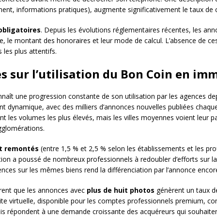
ent, informations pratiques), augmente significativement le taux de 
obligatoires
. Depuis les évolutions réglementaires récentes, les ann
e, le montant des honoraires et leur mode de calcul. L’absence de ce
 les plus attentifs.
s sur l’utilisation du Bon Coin en im
naît une progression constante de son utilisation par les agences de
nt dynamique, avec des milliers d’annonces nouvelles publiées chaque
nt les volumes les plus élevés, mais les villes moyennes voient leur 
gglomérations.
êt remontés
(entre 1,5 % et 2,5 % selon les établissements et les prof
ation a poussé de nombreux professionnels à redoubler d’efforts sur l
ences sur les mêmes biens rend la différenciation par l’annonce encore
rent que les annonces avec
plus de huit photos
génèrent un taux de
site virtuelle, disponible pour les comptes professionnels premium, c
is répondent à une demande croissante des acquéreurs qui souhaitent