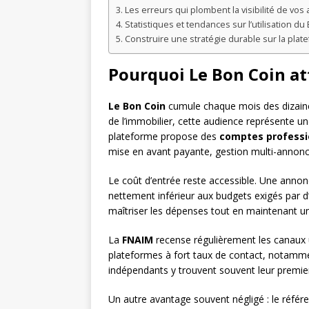
Les erreurs qui plombent la visibilité de vo
Statistiques et tendances sur l’utilisation d
Construire une stratégie durable sur la plat
Pourquoi Le Bon Coin att
Le Bon Coin
cumule chaque mois des dizaines 
de l’immobilier, cette audience représente un
plateforme propose des
comptes professi
mise en avant payante, gestion multi-annonces
Le coût d’entrée reste accessible. Une anno
nettement inférieur aux budgets exigés par 
maîtriser les dépenses tout en maintenant u
La
FNAIM
recense régulièrement les canaux u
plateformes à fort taux de contact, notamm
indépendants y trouvent souvent leur premier 
Un autre avantage souvent négligé : le réf