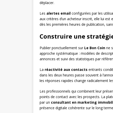
déplacer.
Les
alertes email
configurées par les utili
aux critères d’un acheteur inscrit, elle lui
dès les premières heures de publication, san
Construire une stratégi
Publier ponctuellement sur
Le Bon Coin
ne s
approche systématique : modèles de descripti
annonces et suivi des statistiques par référe
La
réactivité aux contacts
entrants condit
dans les deux heures passe souvent à l’annon
les réponses rapides change radicalement les
Les professionnels qui combinent leur prése
points de contact avec les prospects. La plat
par un
consultant en marketing immobil
présence digitale cohérente sur le long terme