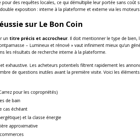
pour des requêtes locales, ce qui démultiplie leur portée sans coût 
 double exposition : interne à la plateforme et externe via les moteur
éussie sur Le Bon Coin
ur un
titre précis et accrocheur
. Il doit mentionner le type de bien,
ontparnasse – Lumineux et rénové » vaut infiniment mieux qu’un génér
ns les résultats de recherche interne à la plateforme.
 et exhaustive. Les acheteurs potentiels filtrent rapidement les annon
nombre de questions inutiles avant la première visite. Voici les éléme
Carrez pour les copropriétés)
es de bain
le cas échéant
rgétique) et la classe énergie
cière approximative
et commerces