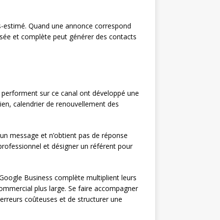
sous-estimé. Quand une annonce correspond
risée et complète peut générer des contacts
ui performent sur ce canal ont développé une
bien, calendrier de renouvellement des
 un message et n’obtient pas de réponse
professionnel et désigner un référent pour
 Google Business complète multiplient leurs
 commercial plus large. Se faire accompagner
erreurs coûteuses et de structurer une