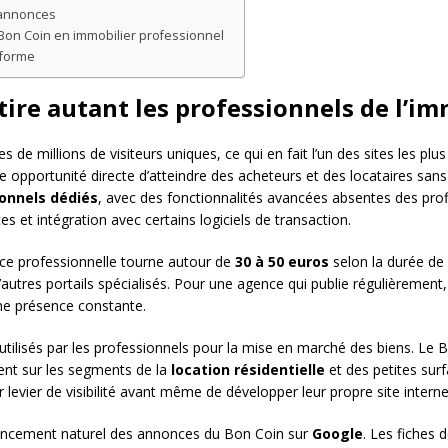
s annonces
u Bon Coin en immobilier professionnel
eforme
ire autant les professionnels de l’im
de millions de visiteurs uniques, ce qui en fait l’un des sites les pl
e opportunité directe d’atteindre des acheteurs et des locataires san
onnels dédiés
, avec des fonctionnalités avancées absentes des profils
 et intégration avec certains logiciels de transaction.
nce professionnelle tourne autour de
30 à 50 euros
selon la durée de p
d’autres portails spécialisés. Pour une agence qui publie régulièrem
ne présence constante.
tilisés par les professionnels pour la mise en marché des biens. Le
ent sur les segments de la
location résidentielle
et des petites sur
levier de visibilité avant même de développer leur propre site interne
érencement naturel des annonces du Bon Coin sur
Google
. Les fiches