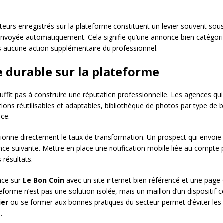
sateurs enregistrés sur la plateforme constituent un levier souvent 
 est envoyée automatiquement. Cela signifie qu’une annonce bien catégo
s aucune action supplémentaire du professionnel.
e durable sur la plateforme
uffit pas à construire une réputation professionnelle. Les agences q
ons réutilisables et adaptables, bibliothèque de photos par type de 
nce.
ionne directement le taux de transformation. Un prospect qui envoie
ce suivante. Mettre en place une notification mobile liée au compte 
 résultats.
nce sur
Le Bon Coin
avec un site internet bien référencé et une page
eforme n’est pas une solution isolée, mais un maillon d’un dispositif
ier
ou se former aux bonnes pratiques du secteur permet d’éviter les 
.