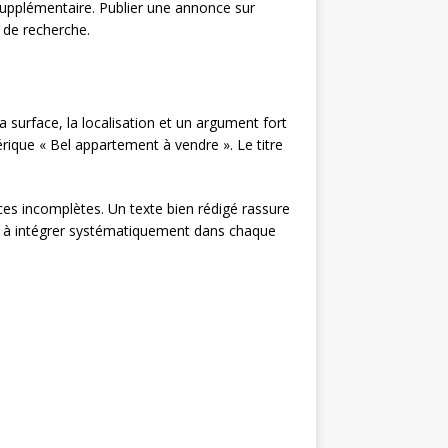
supplémentaire. Publier une annonce sur
s de recherche.
 la surface, la localisation et un argument fort
ique « Bel appartement à vendre ». Le titre
ces incomplètes. Un texte bien rédigé rassure
nts à intégrer systématiquement dans chaque