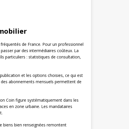
mobilier
us fréquentés de France. Pour un professionnel
s passer par des intermédiaires coûteux. La
 particuliers : statistiques de consultation,
ublication et les options choisies, ce qui est
ent, des abonnements mensuels permettent de
 Bon Coin figure systématiquement dans les
faces en zone urbaine. Les mandataires
t.
 de biens bien renseignées remontent