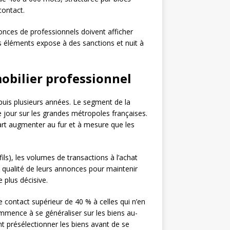
contact.
onces de professionnels doivent afficher
s éléments expose à des sanctions et nuit à
mobilier professionnel
puis plusieurs années. Le segment de la
 jour sur les grandes métropoles françaises.
part augmenter au fur et à mesure que les
ils), les volumes de transactions à l’achat
a qualité de leurs annonces pour maintenir
 plus décisive.
 contact supérieur de 40 % à celles qui n’en
ommence à se généraliser sur les biens au-
 présélectionner les biens avant de se