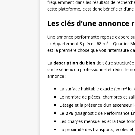
fréquemment dans les résultats de recherche 
cette plateforme, c’est donc bénéficier d’une
Les clés d’une annonce r
Une annonce performante repose d’abord s
: « Appartement 3 pièces 68 m² – Quartier M
est la première chose que voit l’internaute da
La
description du bien
doit être structurée
sur le sérieux du professionnel et réduit le 
annonce :
La surface habitable exacte (en m² loi 
Le nombre de pièces, chambres et sall
L’étage et la présence d’un ascenseur 
Le
DPE
(Diagnostic de Performance Éne
Les charges mensuelles et la taxe fon
La proximité des transports, écoles 