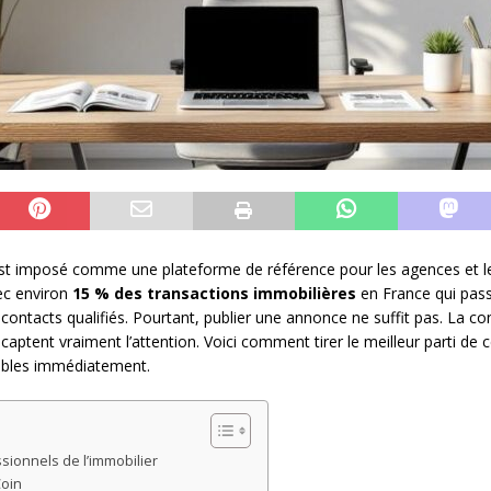
st imposé comme une plateforme de référence pour les agences et le
vec environ
15 % des transactions immobilières
en France qui pass
e contacts qualifiés. Pourtant, publier une annonce ne suffit pas. La 
aptent vraiment l’attention. Voici comment tirer le meilleur parti de 
cables immédiatement.
ssionnels de l’immobilier
Coin