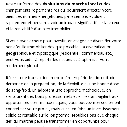
Restez informé des
évolutions du marché local
et des
changements réglementaires qui pourraient affecter votre
bien. Les normes énergétiques, par exemple, évoluent
rapidement et peuvent avoir un impact significatif sur la valeur
et la rentabilité d’un bien immobilier.
Si vous avez acheté pour investir, envisagez de diversifier votre
portefeuille immobilier dès que possible. La diversification
géographique et typologique (résidentiel, commercial, etc.)
peut vous aider à répartir les risques et à optimiser votre
rendement global.
Réussir une transaction immobilière en période d’incertitude
demande de la préparation, de la flexibilité et une bonne dose
de sang-froid. En adoptant une approche méthodique, en
s’entourant des bons professionnels et en restant vigilant aux
opportunités comme aux risques, vous pouvez non seulement
concrétiser votre projet, mais aussi en faire un investissement
solide et rentable sur le long terme. N’oubliez pas que chaque
défi du marché peut se transformer en opportunité pour