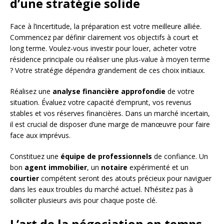
d’une stratégie solide
Face à l’incertitude, la préparation est votre meilleure alliée.
Commencez par définir clairement vos objectifs à court et
long terme. Voulez-vous investir pour louer, acheter votre
résidence principale ou réaliser une plus-value à moyen terme
? Votre stratégie dépendra grandement de ces choix initiaux.
Réalisez une
analyse financière approfondie
de votre
situation. Évaluez votre capacité d’emprunt, vos revenus
stables et vos réserves financières. Dans un marché incertain,
il est crucial de disposer d’une marge de manœuvre pour faire
face aux imprévus.
Constituez une
équipe de professionnels
de confiance. Un
bon
agent immobilier
, un
notaire
expérimenté et un
courtier
compétent seront des atouts précieux pour naviguer
dans les eaux troubles du marché actuel. N’hésitez pas à
solliciter plusieurs avis pour chaque poste clé.
L’art de la négociation en temps