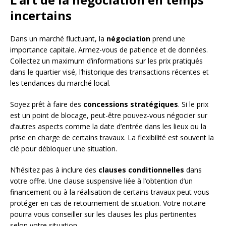
incertains
Dans un marché fluctuant, la
négociation
prend une
importance capitale. Armez-vous de patience et de données.
Collectez un maximum d’informations sur les prix pratiqués
dans le quartier visé, l’historique des transactions récentes et
les tendances du marché local.
Soyez prêt à faire des
concessions stratégiques
. Si le prix
est un point de blocage, peut-être pouvez-vous négocier sur
d’autres aspects comme la date d’entrée dans les lieux ou la
prise en charge de certains travaux. La flexibilité est souvent la
clé pour débloquer une situation.
N’hésitez pas à inclure des
clauses conditionnelles
dans
votre offre. Une clause suspensive liée à l’obtention d’un
financement ou à la réalisation de certains travaux peut vous
protéger en cas de retournement de situation. Votre notaire
pourra vous conseiller sur les clauses les plus pertinentes
selon votre situation.