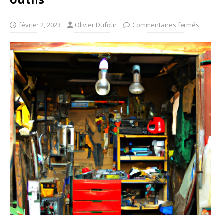
février 2, 2023
Olivier Dufour
Commentaires fermés