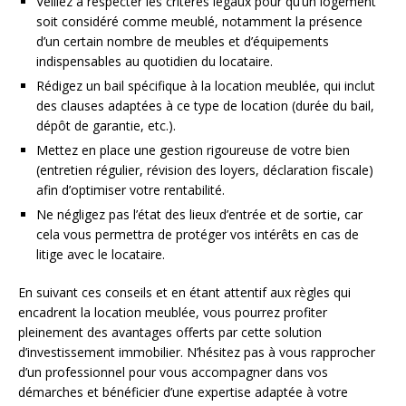
Veillez à respecter les critères légaux pour qu’un logement
soit considéré comme meublé, notamment la présence
d’un certain nombre de meubles et d’équipements
indispensables au quotidien du locataire.
Rédigez un bail spécifique à la location meublée, qui inclut
des clauses adaptées à ce type de location (durée du bail,
dépôt de garantie, etc.).
Mettez en place une gestion rigoureuse de votre bien
(entretien régulier, révision des loyers, déclaration fiscale)
afin d’optimiser votre rentabilité.
Ne négligez pas l’état des lieux d’entrée et de sortie, car
cela vous permettra de protéger vos intérêts en cas de
litige avec le locataire.
En suivant ces conseils et en étant attentif aux règles qui
encadrent la location meublée, vous pourrez profiter
pleinement des avantages offerts par cette solution
d’investissement immobilier. N’hésitez pas à vous rapprocher
d’un professionnel pour vous accompagner dans vos
démarches et bénéficier d’une expertise adaptée à votre