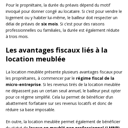
Pour le propriétaire, la durée du préavis dépend du motif
invoqué pour donner congé au locataire. Si c’est pour vendre le
logement ou y habiter lui-même, le bailleur doit respecter un
délai de préavis de
six mois
. Si c’est pour des raisons
professionnelles ou familiales, la durée est également réduite
à trois mois.
Les avantages fiscaux liés à la
location meublée
La location meublée présente plusieurs avantages fiscaux pour
les propriétaires, à commencer par le
régime fiscal de la
micro-entreprise
. Si les revenus tirés de la location meublée
ne dépassent pas un certain seuil annuel, le bailleur peut opter
pour ce régime simplifié. Cela lui permet de bénéficier d’un
abattement forfaitaire sur ses revenus locatifs et donc de
réduire sa base imposable.
En outre, la location meublée permet également de bénéficier
du statut de
loueur en meublé non professionnel (LMNP)
.