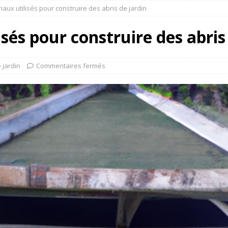
iaux utilisés pour construire des abris de jardin
sés pour construire des abris
 jardin
Commentaires fermés