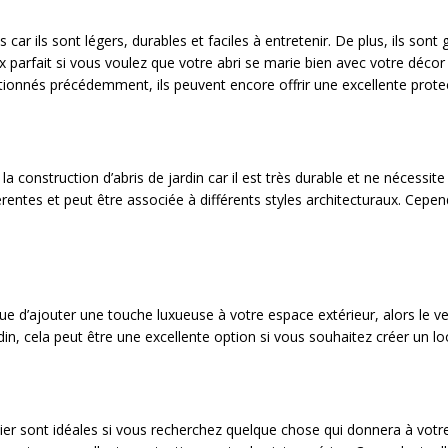
 car ils sont légers, durables et faciles à entretenir. De plus, ils 
ix parfait si vous voulez que votre abri se marie bien avec votre décor 
ionnés précédemment, ils peuvent encore offrir une excellente protec
a construction d’abris de jardin car il est très durable et ne nécessite
entes et peut être associée à différents styles architecturaux. Cepend
 d’ajouter une touche luxueuse à votre espace extérieur, alors le verr
din, cela peut être une excellente option si vous souhaitez créer un 
’osier sont idéales si vous recherchez quelque chose qui donnera à votr