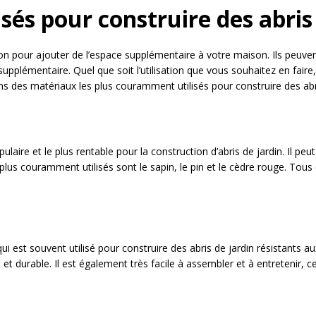
sés pour construire des abris
ion pour ajouter de l’espace supplémentaire à votre maison. Ils peuvent
pplémentaire. Quel que soit l’utilisation que vous souhaitez en faire, 
ns des matériaux les plus couramment utilisés pour construire des abri
laire et le plus rentable pour la construction d’abris de jardin. Il peu
plus couramment utilisés sont le sapin, le pin et le cèdre rouge. Tous 
ui est souvent utilisé pour construire des abris de jardin résistants a
 et durable. Il est également très facile à assembler et à entretenir, c