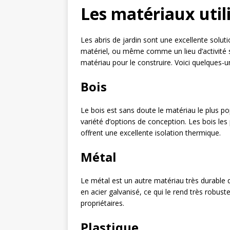
Les matériaux utili
Les abris de jardin sont une excellente solut
matériel, ou même comme un lieu d’activité su
matériau pour le construire. Voici quelques-u
Bois
Le bois est sans doute le matériau le plus popu
variété d’options de conception. Les bois les 
offrent une excellente isolation thermique.
Métal
Le métal est un autre matériau très durable q
en acier galvanisé, ce qui le rend très robuste
propriétaires.
Plastique