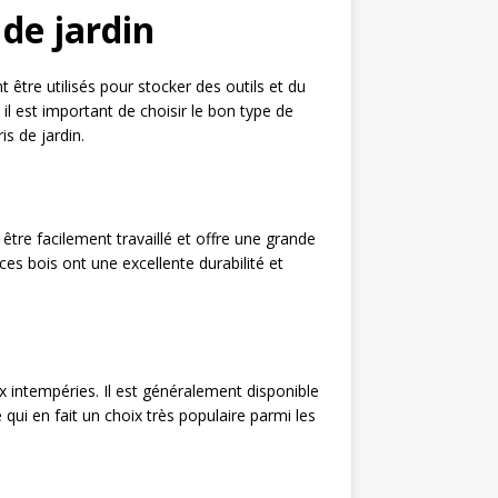
 de jardin
 être utilisés pour stocker des outils et du
il est important de choisir le bon type de
s de jardin.
t être facilement travaillé et offre une grande
ces bois ont une excellente durabilité et
ux intempéries. Il est généralement disponible
e qui en fait un choix très populaire parmi les