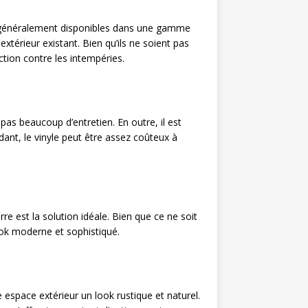
sont généralement disponibles dans une gamme
extérieur existant. Bien qu’ils ne soient pas
tion contre les intempéries.
 pas beaucoup d’entretien. En outre, il est
ant, le vinyle peut être assez coûteux à
e est la solution idéale. Bien que ce ne soit
look moderne et sophistiqué.
e espace extérieur un look rustique et naturel.