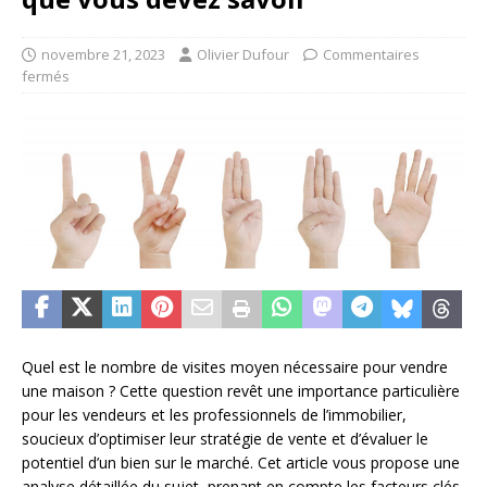
novembre 21, 2023
Olivier Dufour
Commentaires
fermés
Quel est le nombre de visites moyen nécessaire pour vendre
une maison ? Cette question revêt une importance particulière
pour les vendeurs et les professionnels de l’immobilier,
soucieux d’optimiser leur stratégie de vente et d’évaluer le
potentiel d’un bien sur le marché. Cet article vous propose une
analyse détaillée du sujet, prenant en compte les facteurs clés