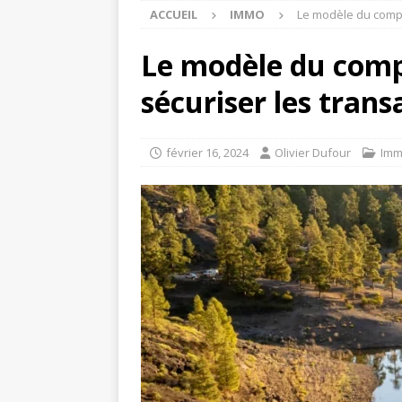
ACCUEIL
IMMO
Le modèle du compr
Le modèle du compr
sécuriser les tran
février 16, 2024
Olivier Dufour
Im