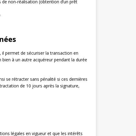
 de non-réalisation (obtention d’un prêt
f
rnées
 il permet de sécuriser la transaction en
on bien à un autre acquéreur pendant la durée
i se rétracter sans pénalité si ces dernières
tractation de 10 jours après la signature,
ions légales en vigueur et que les intérêts