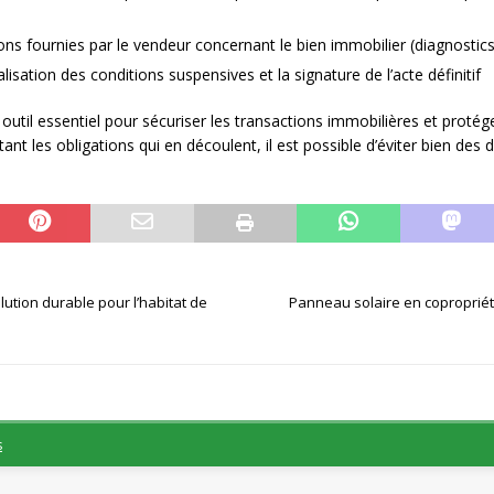
ons fournies par le vendeur concernant le bien immobilier (diagnostics,
alisation des conditions suspensives et la signature de l’acte définitif
util essentiel pour sécuriser les transactions immobilières et protég
tant les obligations qui en découlent, il est possible d’éviter bien d
lution durable pour l’habitat de
Panneau solaire en copropriété
s