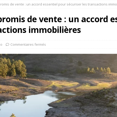
omis de vente : un accord essentiel pour sécuriser les transactions immo
omis de vente : un accord es
sactions immobilières
mo
Commentaires fermés