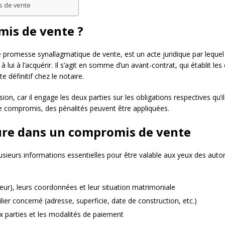
s de vente
mis de vente ?
 promesse synallagmatique de vente, est un acte juridique par leque
lui à l’acquérir. Il s’agit en somme d’un avant-contrat, qui établit les
te définitif chez le notaire.
sion, car il engage les deux parties sur les obligations respectives qu
 compromis, des pénalités peuvent être appliquées.
lure dans un compromis de vente
sieurs informations essentielles pour être valable aux yeux des auto
teur), leurs coordonnées et leur situation matrimoniale
lier concerné (adresse, superficie, date de construction, etc.)
x parties et les modalités de paiement