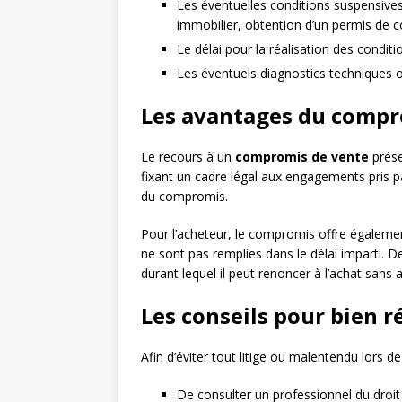
Les éventuelles conditions suspensives
immobilier, obtention d’un permis de co
Le délai pour la réalisation des conditi
Les éventuels diagnostics techniques o
Les avantages du compro
Le recours à un
compromis de vente
prése
fixant un cadre légal aux engagements pris p
du compromis.
Pour l’acheteur, le compromis offre également
ne sont pas remplies dans le délai imparti. D
durant lequel il peut renoncer à l’achat sans a
Les conseils pour bien 
Afin d’éviter tout litige ou malentendu lors d
De consulter un professionnel du droit 