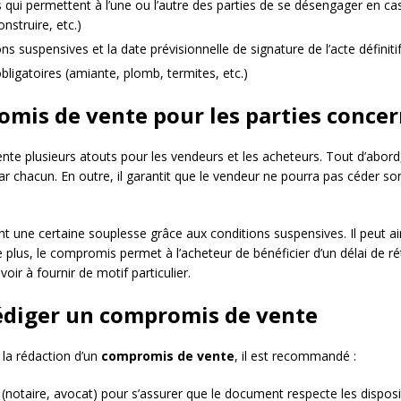
 qui permettent à l’une ou l’autre des parties de se désengager en cas
nstruire, etc.)
ons suspensives et la date prévisionnelle de signature de l’acte définiti
bligatoires (amiante, plomb, termites, etc.)
mis de vente pour les parties conce
nte plusieurs atouts pour les vendeurs et les acheteurs. Tout d’abord,
ar chacun. En outre, il garantit que le vendeur ne pourra pas céder s
 une certaine souplesse grâce aux conditions suspensives. Il peut ains
e plus, le compromis permet à l’acheteur de bénéficier d’un délai de ré
voir à fournir de motif particulier.
rédiger un compromis de vente
e la rédaction d’un
compromis de vente
, il est recommandé :
(notaire, avocat) pour s’assurer que le document respecte les disposit