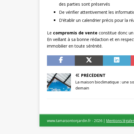
des parties sont préservés
De vérifier attentivement les informati
D’établir un calendrier précis pour la ré
Le
compromis de vente
constitue donc un o
En veillant à sa bonne rédaction et en respec
immobilier en toute sérénité.
PRÉCÉDENT
La maison bioclimatique : une so
demain
www.tamaisontonjardin.fr - 2026
|
Mentions légale