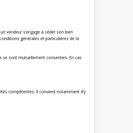
l un vendeur s’engage à céder son bien
 conditions générales et particulières de la
’ils se sont mutuellement consenties. En cas
rités compétentes. Il convient notamment d’y