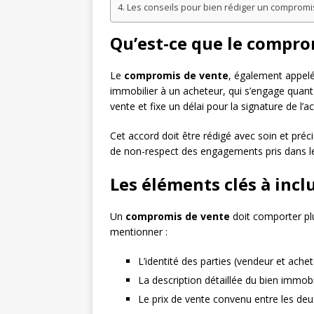
Les conseils pour bien rédiger un compromi
Qu’est-ce que le compro
Le
compromis de vente
, également appelé
immobilier à un acheteur, qui s’engage quant à 
vente et fixe un délai pour la signature de l’ac
Cet accord doit être rédigé avec soin et préci
de non-respect des engagements pris dans le
Les éléments clés à inc
Un
compromis de vente
doit comporter plu
mentionner :
L’identité des parties (vendeur et ache
La description détaillée du bien immobi
Le prix de vente convenu entre les deu