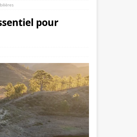
bilières
sentiel pour