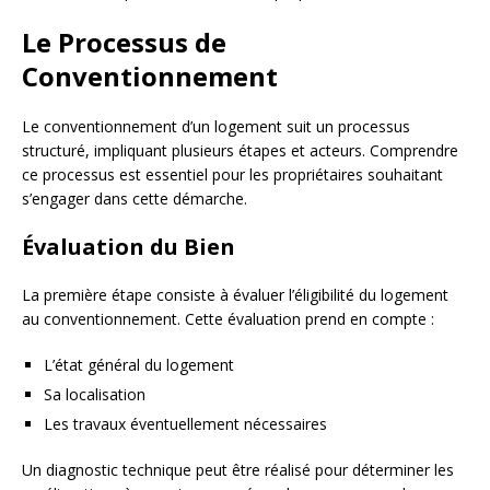
Le Processus de
Conventionnement
Le conventionnement d’un logement suit un processus
structuré, impliquant plusieurs étapes et acteurs. Comprendre
ce processus est essentiel pour les propriétaires souhaitant
s’engager dans cette démarche.
Évaluation du Bien
La première étape consiste à évaluer l’éligibilité du logement
au conventionnement. Cette évaluation prend en compte :
L’état général du logement
Sa localisation
Les travaux éventuellement nécessaires
Un diagnostic technique peut être réalisé pour déterminer les