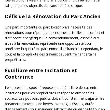
Ces évolutions visent à rendre le dispositif plus attractif et à
l’aligner sur les objectifs de transition écologique.
Défis de la Rénovation du Parc Ancien
Une part importante du parc locatif privé nécessite des
rénovations pour répondre aux normes actuelles de confort et
d’efficacité énergétique. Le conventionnement, associé aux
aides à la rénovation, représente une opportunité pour
améliorer la qualité du parc immobilier français. Cependant, le
coût et la complexité des travaux peuvent freiner certains
propriétaires.
Équilibre entre Incitation et
Contrainte
Le succès du dispositif repose sur un équilibre délicat entre
incitations pour les propriétaires et réponse aux besoins
sociaux. Les pouvoirs publics doivent constamment ajuster les
paramètres (niveaux de loyers, avantages fiscaux, durée
d’engagement) pour maintenir l’attractivité du dispositif tout en