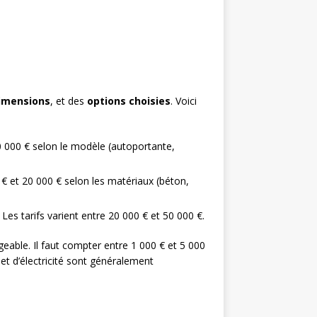
imensions
, et des
options choisies
. Voici
10 000 € selon le modèle (autoportante,
 € et 20 000 € selon les matériaux (béton,
 Les tarifs varient entre 20 000 € et 50 000 €.
geable. Il faut compter entre 1 000 € et 5 000
et d’électricité sont généralement