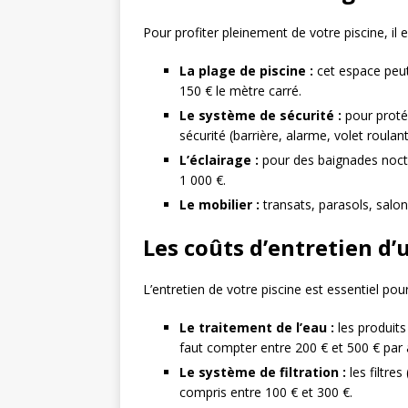
Pour profiter pleinement de votre piscine, il 
La plage de piscine :
cet espace peut 
150 € le mètre carré.
Le système de sécurité :
pour protég
sécurité (barrière, alarme, volet roula
L’éclairage :
pour des baignades noctur
1 000 €.
Le mobilier :
transats, parasols, salo
Les coûts d’entretien d’
L’entretien de votre piscine est essentiel po
Le traitement de l’eau :
les produits
faut compter entre 200 € et 500 € par an
Le système de filtration :
les filtre
compris entre 100 € et 300 €.