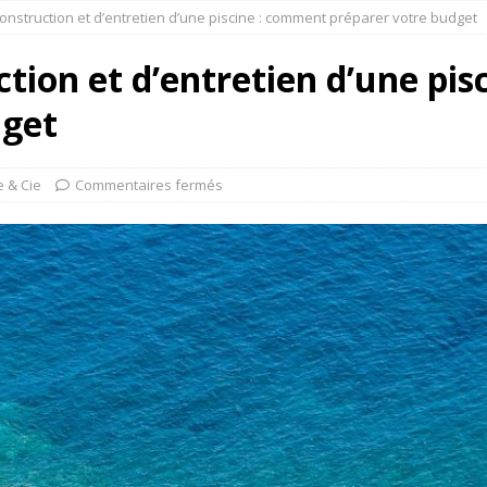
construction et d’entretien d’une piscine : comment préparer votre budget
ction et d’entretien d’une pi
dget
e & Cie
Commentaires fermés