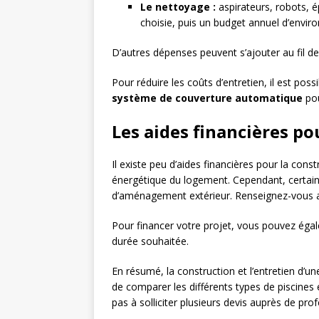
Le nettoyage :
aspirateurs, robots, é
choisie, puis un budget annuel d’envi
D’autres dépenses peuvent s’ajouter au fil d
Pour réduire les coûts d’entretien, il est p
système de couverture automatique
pou
Les aides financières po
Il existe peu d’aides financières pour la const
énergétique du logement. Cependant, certain
d’aménagement extérieur. Renseignez-vous a
Pour financer votre projet, vous pouvez éga
durée souhaitée.
En résumé, la construction et l’entretien d’u
de comparer les différents types de piscines 
pas à solliciter plusieurs devis auprès de pro