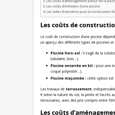
Les coûts d’aménagement autour de la pisci
Les coûts d’entretien d’une piscine
Les aides financières pour la construction d
Les coûts de constructio
Le coût de construction d’une piscine dépen
un aperçu des différents types de piscines et l
Piscine hors-sol :
il s’agit de la solu
tubulaire, bois…).
Piscine enterrée en kit :
pour une ins
coque polyester…).
Piscine maçonnée :
cette option est 
Les travaux de
terrassement
, indispensabl
€ selon la nature du sol, la pente et l’accès 
nécessaires, avec des prix compris entre 500 
Les coûts d’aménagement