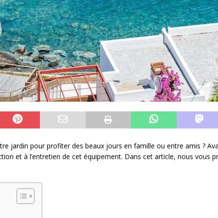
re jardin pour profiter des beaux jours en famille ou entre amis ? Avan
ruction et à l’entretien de cet équipement. Dans cet article, nous vou