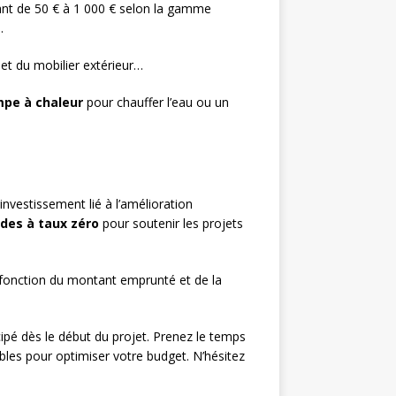
llant de 50 € à 1 000 € selon la gamme
.
et du mobilier extérieur…
pe à chaleur
pour chauffer l’eau ou un
 investissement lié à l’amélioration
ides à taux zéro
pour soutenir les projets
 fonction du montant emprunté et de la
cipé dès le début du projet. Prenez le temps
ibles pour optimiser votre budget. N’hésitez