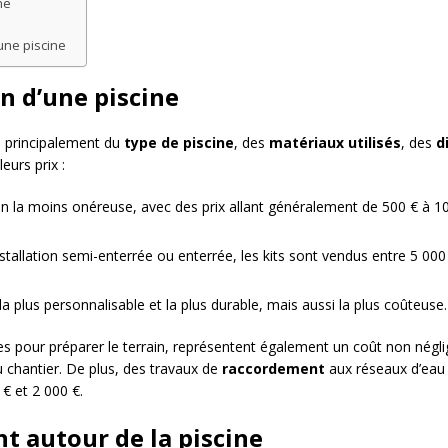
ne
’une piscine
n d’une piscine
d principalement du
type de piscine
, des
matériaux utilisés
, des
d
eurs prix :
tion la moins onéreuse, avec des prix allant généralement de 500 € à 
tallation semi-enterrée ou enterrée, les kits sont vendus entre 5 000
la plus personnalisable et la plus durable, mais aussi la plus coûteuse.
es pour préparer le terrain, représentent également un coût non négli
au chantier. De plus, des travaux de
raccordement
aux réseaux d’eau 
€ et 2 000 €.
 autour de la piscine