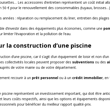
puisettes… Les accessoires d’entretien représentent un coût initial a
ron 50 € pour le renouvellement des consommables (tuyaux, brosses…)
es années : réparation ou remplacement du liner, entretien des plages 
ossible d’investir dans des équipements plus économes, comme une
pom
r limiter l’évaporation et la pollution de l’eau.
ur la construction d’une piscine
ruction d’une piscine, car il s’agit d’un équipement de loisir et non d’un
es collectivités locales peuvent proposer des
subventions
ou des
a
uprès de votre mairie ou de votre département.
lement recourir à un
prêt personnel
ou à un
crédit immobilier
, en
ne piscine représentent un investissement important, qui doit être anti
et leurs coûts respectifs, ainsi que les options et équipements dispon
fessionnels pour bénéficier du meilleur rapport qualité-prix.