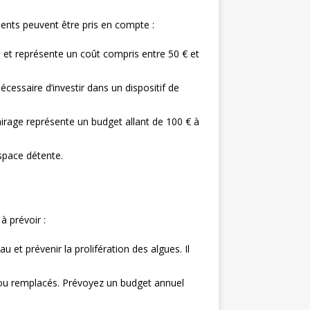
ments peuvent être pris en compte :
) et représente un coût compris entre 50 € et
cessaire d’investir dans un dispositif de
airage représente un budget allant de 100 € à
space détente.
à prévoir :
 et prévenir la prolifération des algues. Il
s ou remplacés. Prévoyez un budget annuel