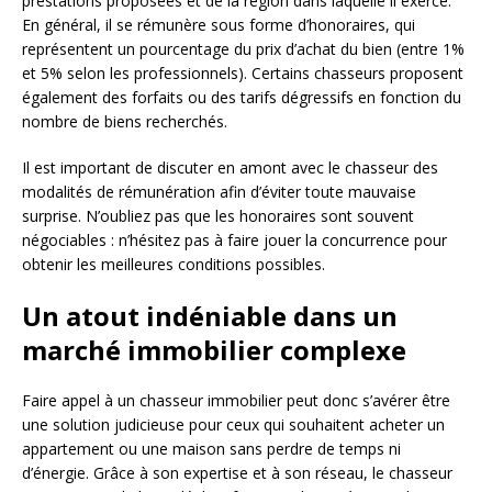
prestations proposées et de la région dans laquelle il exerce.
En général, il se rémunère sous forme d’honoraires, qui
représentent un pourcentage du prix d’achat du bien (entre 1%
et 5% selon les professionnels). Certains chasseurs proposent
également des forfaits ou des tarifs dégressifs en fonction du
nombre de biens recherchés.
Il est important de discuter en amont avec le chasseur des
modalités de rémunération afin d’éviter toute mauvaise
surprise. N’oubliez pas que les honoraires sont souvent
négociables : n’hésitez pas à faire jouer la concurrence pour
obtenir les meilleures conditions possibles.
Un atout indéniable dans un
marché immobilier complexe
Faire appel à un chasseur immobilier peut donc s’avérer être
une solution judicieuse pour ceux qui souhaitent acheter un
appartement ou une maison sans perdre de temps ni
d’énergie. Grâce à son expertise et à son réseau, le chasseur