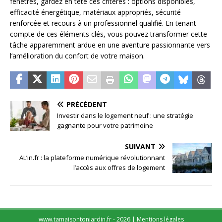
fenêtres, gardez en tête ces critères : options disponibles,
efficacité énergétique, matériaux appropriés, sécurité
renforcée et recours à un professionnel qualifié. En tenant
compte de ces éléments clés, vous pouvez transformer cette
tâche apparemment ardue en une aventure passionnante vers
l’amélioration du confort de votre maison.
PRÉCÉDENT
Investir dans le logement neuf : une stratégie
gagnante pour votre patrimoine
SUIVANT
AL’in.fr : la plateforme numérique révolutionnant
l’accès aux offres de logement
www.tamaisontonjardin.fr - 2026
|
Mentions légales