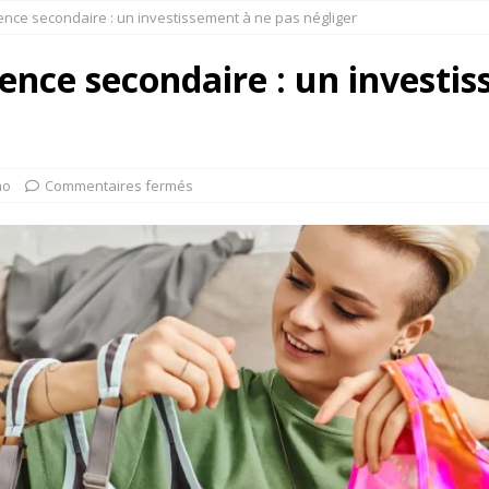
dence secondaire : un investissement à ne pas négliger
dence secondaire : un investi
mo
Commentaires fermés