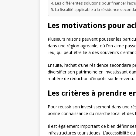
Les différentes solutions pour financer l’ach
La fiscalité applicable à la résidence seconda
Les motivations pour ac
Plusieurs raisons peuvent pousser les particu
dans une région agréable, où l’on aime pass
lieu, qui peut être lié à des souvenirs d’enf
Ensuite, l’achat d’une résidence secondaire p
diversifier son patrimoine en investissant d
matière de réduction d’impôts sur le revenu.
Les critères à prendre 
Pour réussir son investissement dans une rési
bonne connaissance du marché local et des te
Il est également important de bien définir s
infrastructures touristiques. L’accessibilité du