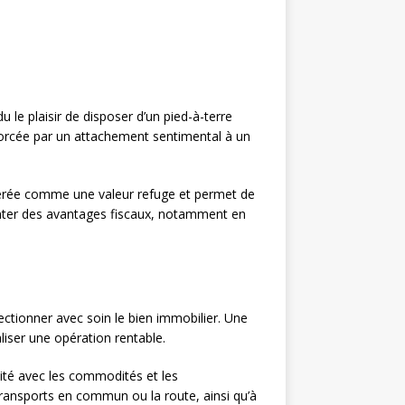
 le plaisir de disposer d’un pied-à-terre
forcée par un attachement sentimental à un
sidérée comme une valeur refuge et permet de
senter des avantages fiscaux, notamment en
lectionner avec soin le bien immobilier. Une
iser une opération rentable.
mité avec les commodités et les
les transports en commun ou la route, ainsi qu’à