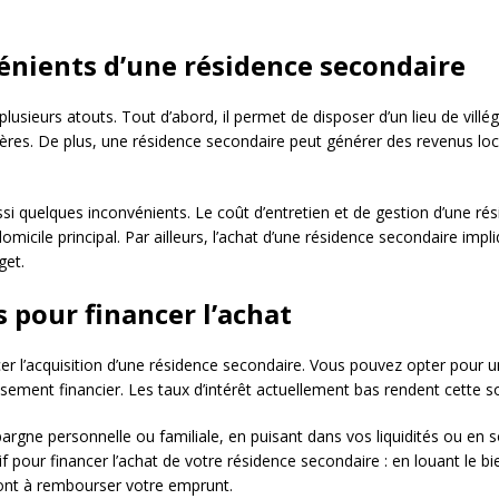
énients d’une résidence secondaire
usieurs atouts. Tout d’abord, il permet de disposer d’un lieu de villé
ières. De plus, une résidence secondaire peut générer des revenus loca
 quelques inconvénients. Le coût d’entretien et de gestion d’une rés
omicile principal. Par ailleurs, l’achat d’une résidence secondaire impl
get.
s pour financer l’achat
cer l’acquisition d’une résidence secondaire. Vous pouvez opter pour un
sement financier. Les taux d’intérêt actuellement bas rendent cette so
pargne personnelle ou familiale, en puisant dans vos liquidités ou en so
if pour financer l’achat de votre résidence secondaire : en louant le b
ront à rembourser votre emprunt.