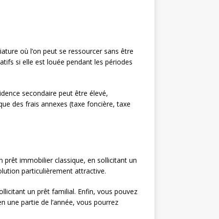
giature où l’on peut se ressourcer sans être
tifs si elle est louée pendant les périodes
idence secondaire peut être élevé,
ique des frais annexes (taxe foncière, taxe
 prêt immobilier classique, en sollicitant un
lution particulièrement attractive.
llicitant un prêt familial. Enfin, vous pouvez
ien une partie de l’année, vous pourrez