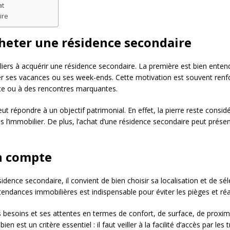
at
ire
heter une résidence secondaire
liers à acquérir une résidence secondaire. La première est bien entendu
er ses vacances ou ses week-ends. Cette motivation est souvent ren
ance ou à des rencontres marquantes.
eut répondre à un objectif patrimonial. En effet, la pierre reste con
ans l’immobilier. De plus, l’achat d’une résidence secondaire peut pré
en compte
dence secondaire, il convient de bien choisir sa localisation et de sé
ndances immobilières est indispensable pour éviter les pièges et réal
es besoins et ses attentes en termes de confort, de surface, de proxi
 bien est un critère essentiel : il faut veiller à la facilité d’accès par 