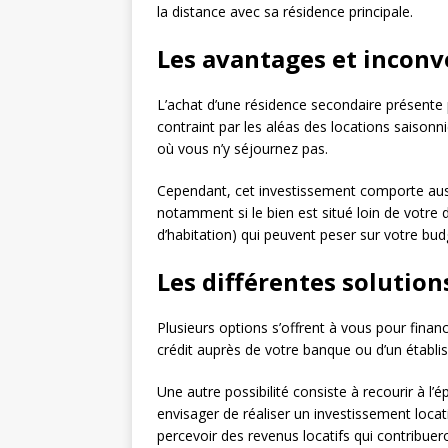
la distance avec sa résidence principale.
Les avantages et inconv
L’achat d’une résidence secondaire présente pl
contraint par les aléas des locations saisonn
où vous n’y séjournez pas.
Cependant, cet investissement comporte aussi
notamment si le bien est situé loin de votre d
d’habitation) qui peuvent peser sur votre bud
Les différentes solution
Plusieurs options s’offrent à vous pour finan
crédit auprès de votre banque ou d’un établis
Une autre possibilité consiste à recourir à l’é
envisager de réaliser un investissement locat
percevoir des revenus locatifs qui contribue