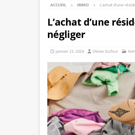
ACCUEIL
IMMO
L’achat d’une rési
L’achat d’une rési
négliger
janvier 23, 2024
Olivier Dufour
Im