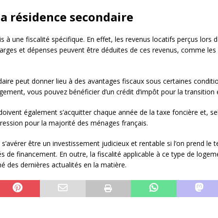
 la résidence secondaire
à une fiscalité spécifique. En effet, les revenus locatifs perçus lors 
arges et dépenses peuvent être déduites de ces revenus, comme les fra
daire peut donner lieu à des avantages fiscaux sous certaines condit
gement, vous pouvez bénéficier d’un crédit d’impôt pour la transition 
doivent également s’acquitter chaque année de la taxe foncière et, se
pression pour la majorité des ménages français.
 s’avérer être un investissement judicieux et rentable si l’on prend le
tés de financement. En outre, la fiscalité applicable à ce type de loge
mé des dernières actualités en la matière.