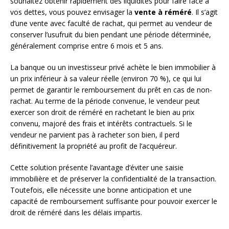
souhaitez obtenir rapidement des liquidités pour faire face à
vos dettes, vous pouvez envisager la
vente à réméré
. Il s’agit
d’une vente avec faculté de rachat, qui permet au vendeur de
conserver l’usufruit du bien pendant une période déterminée,
généralement comprise entre 6 mois et 5 ans.
La banque ou un investisseur privé achète le bien immobilier à
un prix inférieur à sa valeur réelle (environ 70 %), ce qui lui
permet de garantir le remboursement du prêt en cas de non-
rachat. Au terme de la période convenue, le vendeur peut
exercer son droit de réméré en rachetant le bien au prix
convenu, majoré des frais et intérêts contractuels. Si le
vendeur ne parvient pas à racheter son bien, il perd
définitivement la propriété au profit de l’acquéreur.
Cette solution présente l’avantage d’éviter une saisie
immobilière et de préserver la confidentialité de la transaction.
Toutefois, elle nécessite une bonne anticipation et une
capacité de remboursement suffisante pour pouvoir exercer le
droit de réméré dans les délais impartis.