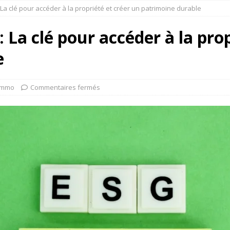
 : La clé pour accéder à la propriété et créer un patrimoine durable
 : La clé pour accéder à la pro
e
Immo
Commentaires fermés