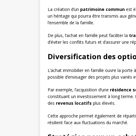
La création d’un
patrimoine commun
est é
un héritage qui pourra être transmis aux gé
l’ensemble de la famille.
De plus, l’achat en famille peut faciliter la
tr
d’éviter les conflits futurs et d’assurer une ré
Diversification des opti
L’achat immobilier en famille ouvre la porte 
possible d’envisager des projets plus variés e
Par exemple, l’acquisition d’une
résidence s
constituant un investissement à long terme. 
des
revenus locatifs
plus élevés.
Cette approche permet également de répartir le
résilient face aux fluctuations du marché.