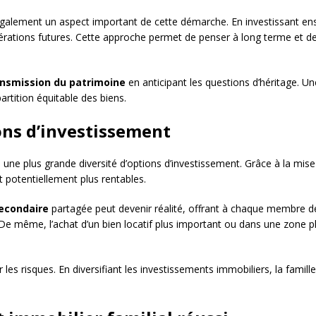
galement un aspect important de cette démarche. En investissant ens
nérations futures. Cette approche permet de penser à long terme et d
ansmission du patrimoine
en anticipant les questions d’héritage. Un
partition équitable des biens.
ons d’investissement
à une plus grande diversité d’options d’investissement. Grâce à la mi
t potentiellement plus rentables.
econdaire
partagée peut devenir réalité, offrant à chaque membre de 
De même, l’achat d’un bien locatif plus important ou dans une zone p
s risques. En diversifiant les investissements immobiliers, la famille 