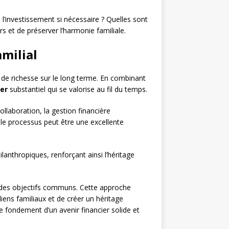
l’investissement si nécessaire ? Quelles sont
s et de préserver l’harmonie familiale.
amilial
 de richesse sur le long terme. En combinant
er
substantiel qui se valorise au fil du temps.
llaboration, la gestion financière
 le processus peut être une excellente
lanthropiques, renforçant ainsi l’héritage
e des objectifs communs. Cette approche
iens familiaux et de créer un héritage
e fondement d’un avenir financier solide et