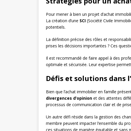
Stratégies pour un achat
Pour mener à bien un projet d’achat immobilier
La création d’une
SCI
(Société Civile Immobil
potentiels.
La définition précise des rôles et responsab
prises les décisions importantes ? Ces ques
Il est recommandé de faire appel à des profe
optimale et sécurisée. Leur expertise permett
Défis et solutions dans 
Bien que l’achat immobilier en famille présen
divergences d’opinion
et des attentes diffé
processus de communication clair et de prise
Un autre défi réside dans la gestion des chan
membre peuvent impacter l’ensemble du projet.
ces situations de manière équitable et sans m