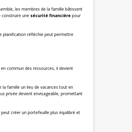
emble, les membres de la famille bâtissent
e construire une
sécurité financière
pour
e planification réfléchie peut permettre
se en commun des ressources, il devient
la famille un lieu de vacances tout en
lus prisée devient envisageable, promettant
peut créer un portefeuille plus équilibré et