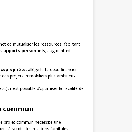
met de mutualiser les ressources, facilitant
rs
apports personnels
, augmentant
 copropriété
, allège le fardeau financier
r des projets immobiliers plus ambitieux.
tc.), il est possible d’optimiser la fiscalité de
ine commun
Ce projet commun nécessite une
nt à souder les relations familiales.