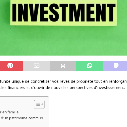
tunité unique de concrétiser vos rêves de propriété tout en renforçant
es financiers et d’ouvrir de nouvelles perspectives d’investissement.
r en famille
on d’un patrimoine commun