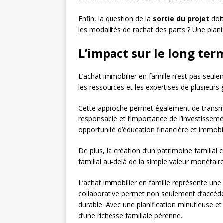
Enfin, la question de la
sortie du projet
doit
les modalités de rachat des parts ? Une planif
L’impact sur le long term
L’achat immobilier en famille n’est pas seul
les ressources et les expertises de plusieurs
Cette approche permet également de transmett
responsable et l’importance de l’investissem
opportunité d’éducation financière et immobil
De plus, la création d’un patrimoine familial
familial au-delà de la simple valeur monétair
L’achat immobilier en famille représente un
collaborative permet non seulement d’accéder
durable. Avec une planification minutieuse et
d’une richesse familiale pérenne.