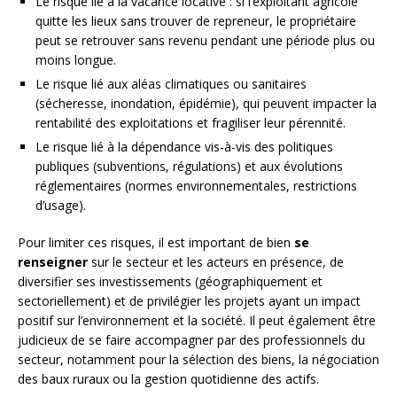
Le risque lié à la vacance locative : si l’exploitant agricole
quitte les lieux sans trouver de repreneur, le propriétaire
peut se retrouver sans revenu pendant une période plus ou
moins longue.
Le risque lié aux aléas climatiques ou sanitaires
(sécheresse, inondation, épidémie), qui peuvent impacter la
rentabilité des exploitations et fragiliser leur pérennité.
Le risque lié à la dépendance vis-à-vis des politiques
publiques (subventions, régulations) et aux évolutions
réglementaires (normes environnementales, restrictions
d’usage).
Pour limiter ces risques, il est important de bien
se
renseigner
sur le secteur et les acteurs en présence, de
diversifier ses investissements (géographiquement et
sectoriellement) et de privilégier les projets ayant un impact
positif sur l’environnement et la société. Il peut également être
judicieux de se faire accompagner par des professionnels du
secteur, notamment pour la sélection des biens, la négociation
des baux ruraux ou la gestion quotidienne des actifs.