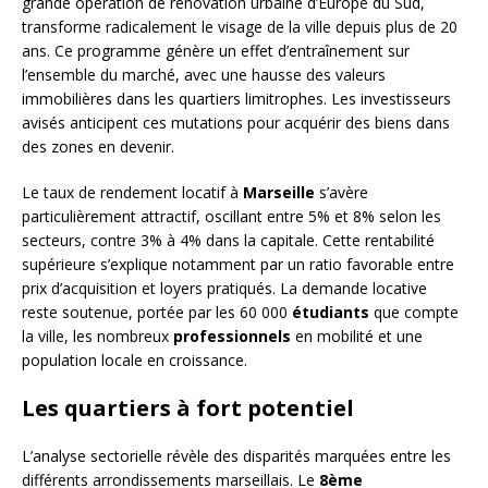
grande opération de rénovation urbaine d’Europe du Sud,
transforme radicalement le visage de la ville depuis plus de 20
ans. Ce programme génère un effet d’entraînement sur
l’ensemble du marché, avec une hausse des valeurs
immobilières dans les quartiers limitrophes. Les investisseurs
avisés anticipent ces mutations pour acquérir des biens dans
des zones en devenir.
Le taux de rendement locatif à
Marseille
s’avère
particulièrement attractif, oscillant entre 5% et 8% selon les
secteurs, contre 3% à 4% dans la capitale. Cette rentabilité
supérieure s’explique notamment par un ratio favorable entre
prix d’acquisition et loyers pratiqués. La demande locative
reste soutenue, portée par les 60 000
étudiants
que compte
la ville, les nombreux
professionnels
en mobilité et une
population locale en croissance.
Les quartiers à fort potentiel
L’analyse sectorielle révèle des disparités marquées entre les
différents arrondissements marseillais. Le
8ème