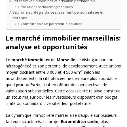
Perspectives d’avenir et valorisation patrimoniale
Évolutions sociodémographiques
Bâtir une stratégie d’investissement personnalisée et
pérenne
Construction d’un portefeuille équilibré
Le marché immobilier marseillais:
analyse et opportunités
Le
marché immobilier
de
Marseille
se distingue par son
hétérogénéité et son potentiel de développement. Avec un prix
moyen oscillant entre 3 000 et 4 500 €/m² selon les
arrondissements, la cité phocéenne demeure plus abordable
que
Lyon
ou
Paris
, tout en offrant des perspectives de
valorisation substantielles. Cette accessibilité relative constitue
un atout majeur pour les investisseurs disposant d’un budget
limité ou souhaitant diversifier leur portefeuille.
La dynamique immobilière marseillaise s’appuie sur plusieurs
facteurs structurels. Le projet
Euroméditerranée
, plus