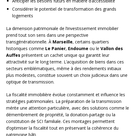
Anticiper les besoins futurs en matière d’accessibilité
Considérer le potentiel de transformation des grands
logements
La dimension patrimoniale de l’investissement immobilier
prend tout son sens dans une perspective
transgénérationnelle. À
Marseille
, certains quartiers
historiques comme
Le Panier
,
Endoume
ou le
Vallon des
Auffes
présentent un cachet unique qui garantit leur
attractivité sur le long terme. L’acquisition de biens dans ces
secteurs emblématiques, même à des rendements initiaux
plus modestes, constitue souvent un choix judicieux dans une
optique de transmission.
La fiscalité immobilière évolue constamment et influence les
stratégies patrimoniales. La préparation de la transmission
mérite une attention particulière, avec des solutions comme le
démembrement de propriété, la donation-partage ou la
constitution de SCI familiale. Ces montages permettent
d’optimiser la fiscalité tout en préservant la cohérence du
patrimoine bâti.