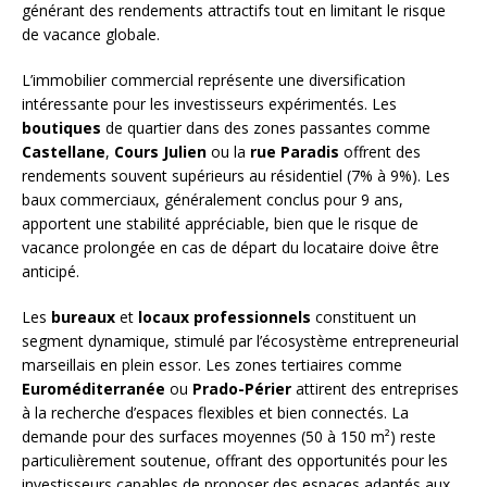
générant des rendements attractifs tout en limitant le risque
de vacance globale.
L’immobilier commercial représente une diversification
intéressante pour les investisseurs expérimentés. Les
boutiques
de quartier dans des zones passantes comme
Castellane
,
Cours Julien
ou la
rue Paradis
offrent des
rendements souvent supérieurs au résidentiel (7% à 9%). Les
baux commerciaux, généralement conclus pour 9 ans,
apportent une stabilité appréciable, bien que le risque de
vacance prolongée en cas de départ du locataire doive être
anticipé.
Les
bureaux
et
locaux professionnels
constituent un
segment dynamique, stimulé par l’écosystème entrepreneurial
marseillais en plein essor. Les zones tertiaires comme
Euroméditerranée
ou
Prado-Périer
attirent des entreprises
à la recherche d’espaces flexibles et bien connectés. La
demande pour des surfaces moyennes (50 à 150 m²) reste
particulièrement soutenue, offrant des opportunités pour les
investisseurs capables de proposer des espaces adaptés aux