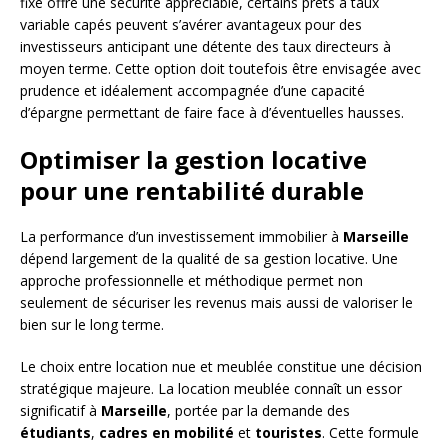
fixe offre une sécurité appréciable, certains prêts à taux
variable capés peuvent s’avérer avantageux pour des
investisseurs anticipant une détente des taux directeurs à
moyen terme. Cette option doit toutefois être envisagée avec
prudence et idéalement accompagnée d’une capacité
d’épargne permettant de faire face à d’éventuelles hausses.
Optimiser la gestion locative
pour une rentabilité durable
La performance d’un investissement immobilier à
Marseille
dépend largement de la qualité de sa gestion locative. Une
approche professionnelle et méthodique permet non
seulement de sécuriser les revenus mais aussi de valoriser le
bien sur le long terme.
Le choix entre location nue et meublée constitue une décision
stratégique majeure. La location meublée connaît un essor
significatif à
Marseille
, portée par la demande des
étudiants
,
cadres en mobilité
et
touristes
. Cette formule