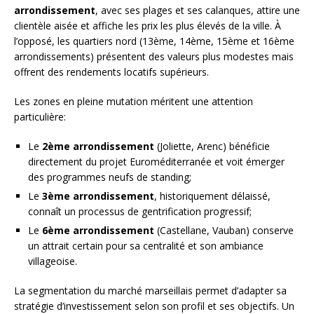
arrondissement
, avec ses plages et ses calanques, attire une
clientèle aisée et affiche les prix les plus élevés de la ville. À
l’opposé, les quartiers nord (13ème, 14ème, 15ème et 16ème
arrondissements) présentent des valeurs plus modestes mais
offrent des rendements locatifs supérieurs.
Les zones en pleine mutation méritent une attention
particulière:
Le
2ème arrondissement
(Joliette, Arenc) bénéficie
directement du projet Euroméditerranée et voit émerger
des programmes neufs de standing;
Le
3ème arrondissement
, historiquement délaissé,
connaît un processus de gentrification progressif;
Le
6ème arrondissement
(Castellane, Vauban) conserve
un attrait certain pour sa centralité et son ambiance
villageoise.
La segmentation du marché marseillais permet d’adapter sa
stratégie d’investissement selon son profil et ses objectifs. Un