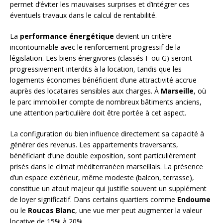
permet d’éviter les mauvaises surprises et d’intégrer ces
éventuels travaux dans le calcul de rentabilité.
La
performance énergétique
devient un critère
incontournable avec le renforcement progressif de la
législation. Les biens énergivores (classés F ou G) seront
progressivement interdits à la location, tandis que les
logements économes bénéficient d’une attractivité accrue
auprès des locataires sensibles aux charges. À
Marseille
, où
le parc immobilier compte de nombreux bâtiments anciens,
une attention particulière doit être portée à cet aspect.
La configuration du bien influence directement sa capacité à
générer des revenus. Les appartements traversants,
bénéficiant d’une double exposition, sont particulièrement
prisés dans le climat méditerranéen marseillais. La présence
d’un espace extérieur, même modeste (balcon, terrasse),
constitue un atout majeur qui justifie souvent un supplément
de loyer significatif. Dans certains quartiers comme
Endoume
ou le
Roucas Blanc
, une vue mer peut augmenter la valeur
locative de 15% à 20%.