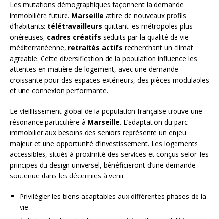
Les mutations démographiques façonnent la demande
immobilière future.
Marseille
attire de nouveaux profils
d’habitants:
télétravailleurs
quittant les métropoles plus
onéreuses,
cadres créatifs
séduits par la qualité de vie
méditerranéenne,
retraités actifs
recherchant un climat
agréable. Cette diversification de la population influence les
attentes en matière de logement, avec une demande
croissante pour des espaces extérieurs, des pièces modulables
et une connexion performante.
Le vieillissement global de la population française trouve une
résonance particulière à
Marseille
. L’adaptation du parc
immobilier aux besoins des seniors représente un enjeu
majeur et une opportunité d’investissement. Les logements
accessibles, situés à proximité des services et conçus selon les
principes du design universel, bénéficieront d’une demande
soutenue dans les décennies à venir.
Privilégier les biens adaptables aux différentes phases de la
vie