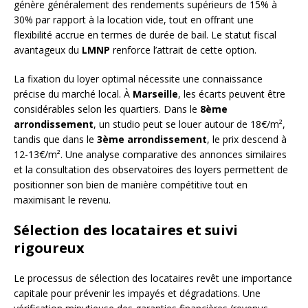
génère généralement des rendements supérieurs de 15% à
30% par rapport à la location vide, tout en offrant une
flexibilité accrue en termes de durée de bail. Le statut fiscal
avantageux du
LMNP
renforce l’attrait de cette option.
La fixation du loyer optimal nécessite une connaissance
précise du marché local. À
Marseille
, les écarts peuvent être
considérables selon les quartiers. Dans le
8ème
arrondissement
, un studio peut se louer autour de 18€/m²,
tandis que dans le
3ème arrondissement
, le prix descend à
12-13€/m². Une analyse comparative des annonces similaires
et la consultation des observatoires des loyers permettent de
positionner son bien de manière compétitive tout en
maximisant le revenu.
Sélection des locataires et suivi
rigoureux
Le processus de sélection des locataires revêt une importance
capitale pour prévenir les impayés et dégradations. Une