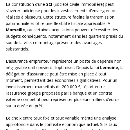
La constitution d’une
SCI
(Société Civile Immobilière) peut
s’avérer judicieuse pour les investissements d’envergure ou
réalisés à plusieurs. Cette structure facilite la transmission
patrimoniale et offre une flexibilité fiscale appréciable. À
Marseille
, où certaines acquisitions peuvent nécessiter des
budgets conséquents, notamment dans les quartiers prisés du
sud de la ville, ce montage présente des avantages
substantiels.
L’assurance emprunteur représente un poste de dépense non
négligeable qu’il convient d’optimiser. Depuis la loi
Lemoine
, la
délégation d’assurance peut être mise en place à tout
moment, permettant des économies significatives. Pour un
investissement marseillais de 200 000 €, l’écart entre
l’assurance groupe proposée par la banque et un contrat
externe compétitif peut représenter plusieurs milliers d’euros
sur la durée du prêt.
Le choix entre taux fixe et taux variable mérite une analyse
approfondie dans le contexte économique actuel. Si le taux