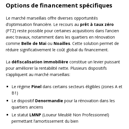
Options de financement spécifiques
Le marché marseillais offre diverses opportunités
d’optimisation financière. Le recours au
prêt à taux zéro
(PTZ) reste possible pour certaines acquisitions dans l’ancien
avec travaux, notamment dans les quartiers en rénovation
comme
Belle de Mai
ou
Noailles
. Cette solution permet de
réduire significativement le coût global du financement.
La
défiscalisation immobilière
constitue un levier puissant
pour améliorer la rentabilité nette. Plusieurs dispositifs
s’appliquent au marché marseillais:
Le régime
Pinel
dans certains secteurs éligibles (zones A et
B1)
Le dispositif
Denormandie
pour la rénovation dans les
quartiers anciens
Le statut
LMNP
(Loueur Meublé Non Professionnel)
permettant l’amortissement du bien