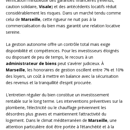
vérification minutieuse des garanties financières (revenus,
caution solidaire,
Visale
) et des antécédents locatifs réduit
considérablement les risques. Dans un marché tendu comme
celui de
Marseille
, cette rigueur ne nuit pas à la
commercialisation du bien mais garantit une relation locative
sereine.
La gestion autonome offre un contrôle total mais exige
disponibilité et compétences. Pour les investisseurs éloignés
ou disposant de peu de temps, le recours à un
administrateur de biens
peut s’avérer judicieux. À
Marseille
, les honoraires de gestion oscillent entre 7% et 10%
des loyers, un coût à mettre en balance avec la sécurisation
des revenus et la tranquillité d’esprit procurée.
L’entretien régulier du bien constitue un investissement
rentable sur le long terme. Les interventions préventives sur la
plomberie, l’électricité ou le chauffage préviennent les
désordres plus graves et maintiennent l’attractivité du
logement. Dans le climat méditerranéen de
Marseille
, une
attention particulière doit être portée à l’étanchéité et à la