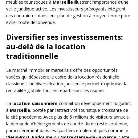
meublés touristiques à
Marseille
illustrent l’importance d’une
veille juridique active. Les investisseurs prévoyants intègrent
ces contraintes dans leur plan de gestion à moyen terme pour
éviter toute déconvenue.
Diversifier ses investissements:
au-delà de la location
traditionnelle
Le marché immobilier marseillais offre des opportunités
variées qui dépassent le cadre de la location résidentielle
classique. Une diversification judicieuse permet d’optimiser la
rentabilité globale tout en répartissant les risques.
La
location saisonnière
connaît un développement fulgurant
à
Marseille
, portée par l’attractivité touristique croissante de
la cité phocéenne. Avec plus de 5 millions de visiteurs annuels,
la demande d’hébergements de courte durée reste soutenue,
particulièrement dans les quartiers emblématiques comme le
Vieux-Port
,
Endoume
ou
Notre-Dame-de-la-Garde
. Cette